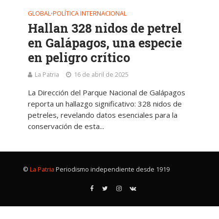
GLOBAL
POLÍTICA INTERNACIONAL
•
Hallan 328 nidos de petrel
en Galápagos, una especie
en peligro crítico
La Patria
16 de abril de 2025
La Dirección del Parque Nacional de Galápagos
reporta un hallazgo significativo: 328 nidos de
petreles, revelando datos esenciales para la
conservación de esta...
©
La Patria
Periodismo independiente desde 1919