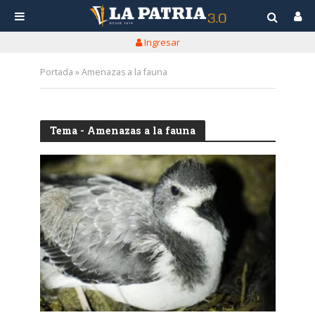
Ingresar
Portada
»
Amenazas a la fauna
Tema - Amenazas a la fauna