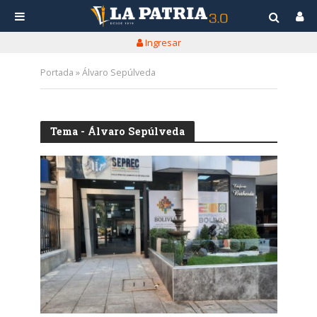
Ingresar
Portada
»
Álvaro Sepúlveda
Tema - Álvaro Sepúlveda