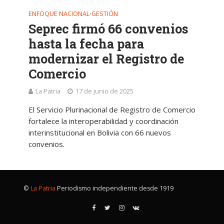
ENFOQUE NACIONAL
GESTIÓN
•
Seprec firmó 66 convenios
hasta la fecha para
modernizar el Registro de
Comercio
La Patria
17 de junio de 2025
El Servicio Plurinacional de Registro de Comercio
fortalece la interoperabilidad y coordinación
interinstitucional en Bolivia con 66 nuevos
convenios.
©
La Patria
Periodismo independiente desde 1919