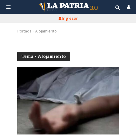
Ingresar
Portada
»
Alojamiento
Tema - Alojamiento