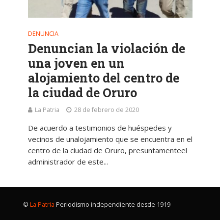
DENUNCIA
Denuncian la violación de
una joven en un
alojamiento del centro de
la ciudad de Oruro
La Patria
28 de febrero de 2020
De acuerdo a testimonios de huéspedes y
vecinos de unalojamiento que se encuentra en el
centro de la ciudad de Oruro, presuntamenteel
administrador de este...
©
La Patria
Periodismo independiente desde 1919