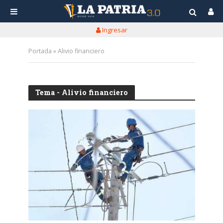
Ingresar
Portada
»
Alivio financiero
Tema - Alivio financiero