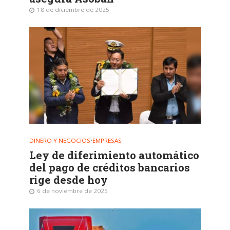
18 de diciembre de 2025
DINERO Y NEGOCIOS
•
EMPRESAS
Ley de diferimiento automático
del pago de créditos bancarios
rige desde hoy
6 de noviembre de 2025