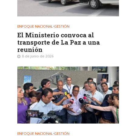
ENFOQUE NACIONAL
•
GESTIÓN
El Ministerio convoca al
transporte de La Paz a una
reunión
8 de junio de 2026
ENFOQUE NACIONAL
•
GESTIÓN