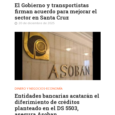
El Gobierno y transportistas
firman acuerdo para mejorar el
sector en Santa Cruz
20 de diciembre de 2025
DINERO Y NEGOCIOS
•
ECONOMÍA
Entidades bancarias acatarán el
diferimiento de créditos
planteado en el DS 5503,
asegura Asoban