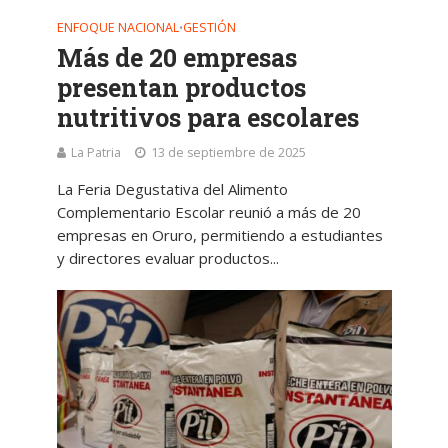
ENFOQUE NACIONAL
GESTIÓN
•
Más de 20 empresas
presentan productos
nutritivos para escolares
La Patria
13 de septiembre de 2025
La Feria Degustativa del Alimento
Complementario Escolar reunió a más de 20
empresas en Oruro, permitiendo a estudiantes
y directores evaluar productos...