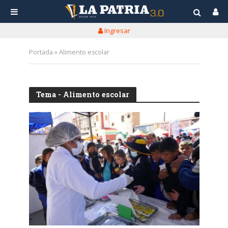
Ingresar
Portada
»
Alimento escolar
Tema - Alimento escolar