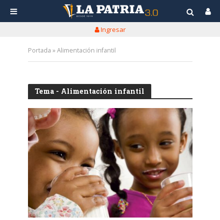
Ingresar
Portada
»
Alimentación infantil
Tema - Alimentación infantil