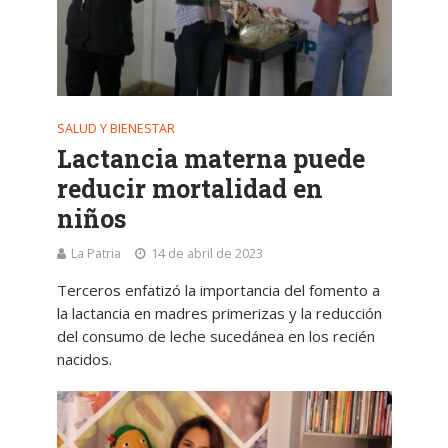
SALUD Y BIENESTAR
Lactancia materna puede
reducir mortalidad en
niños
La Patria
14 de abril de 2023
Terceros enfatizó la importancia del fomento a
la lactancia en madres primerizas y la reducción
del consumo de leche sucedánea en los recién
nacidos.