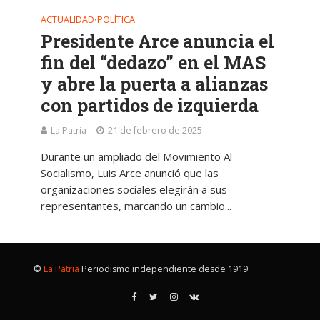
ACTUALIDAD
POLÍTICA
•
Presidente Arce anuncia el
fin del “dedazo” en el MAS
y abre la puerta a alianzas
con partidos de izquierda
La Patria
21 de febrero de 2025
Durante un ampliado del Movimiento Al
Socialismo, Luis Arce anunció que las
organizaciones sociales elegirán a sus
representantes, marcando un cambio...
©
La Patria
Periodismo independiente desde 1919