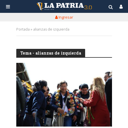
Ingresar
Portada
»
alianzas de izquierda
Tema - alianzas de izquierda