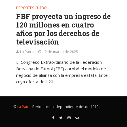
DEPORTES
FÚTBOL
•
FBF proyecta un ingreso de
120 millones en cuatro
años por los derechos de
televisación
La Patria
12 de marzo de 2025
El Congreso Extraordinario de la Federación
Boliviana de Fútbol (FBF) aprobó el modelo de
negocio de alianza con la empresa estatal Entel,
cuya oferta de 120...
©
La Patria
Periodismo independiente desde 1919