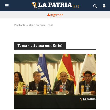
Ingresar
Portada
»
alianza con Entel
Tema - alianza con Entel