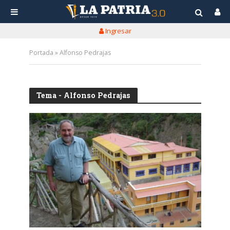
Ingresar
Portada
»
Alfonso Pedrajas
Tema - Alfonso Pedrajas