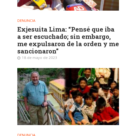
DENUNCIA
Exjesuita Lima: “Pensé que iba
a ser escuchado; sin embargo,
me expulsaron de la orden y me
sancionaron”
18 de mayo de 2023
DENUNCIA