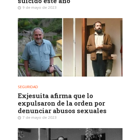
suicidó este año
9 de mayo de 2023
SEGURIDAD
Exjesuita afirma que lo
expulsaron de la orden por
denunciar abusos sexuales
7 de mayo de 2023