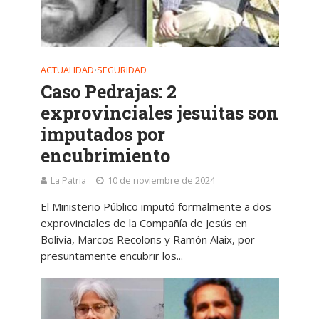
ACTUALIDAD
SEGURIDAD
•
Caso Pedrajas: 2
exprovinciales jesuitas son
imputados por
encubrimiento
La Patria
10 de noviembre de 2024
El Ministerio Público imputó formalmente a dos
exprovinciales de la Compañía de Jesús en
Bolivia, Marcos Recolons y Ramón Alaix, por
presuntamente encubrir los...