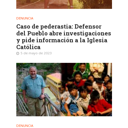
DENUNCIA
Caso de pederastia: Defensor
del Pueblo abre investigaciones
y pide información a la Iglesia
Católica
5 de mayo de 2023
DENUNCIA