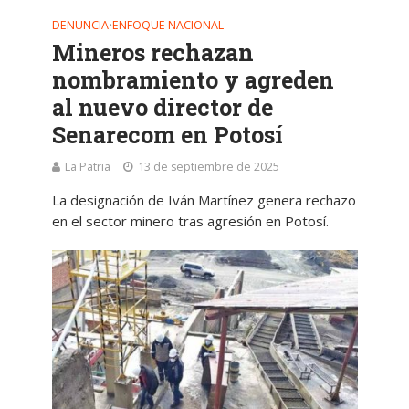
DENUNCIA
ENFOQUE NACIONAL
•
Mineros rechazan
nombramiento y agreden
al nuevo director de
Senarecom en Potosí
La Patria
13 de septiembre de 2025
La designación de Iván Martínez genera rechazo
en el sector minero tras agresión en Potosí.