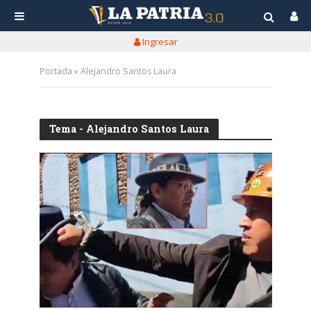
Ingresar
Portada
»
Alejandro Santos Laura
Tema - Alejandro Santos Laura