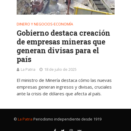
DINERO Y NEGOCIOS
ECONOMÍA
•
Gobierno destaca creación
de empresas mineras que
generan divisas para el
país
La Patria
18 de julio de 2025
El ministro de Minería destaca cómo las nuevas
empresas generan ingresos y divisas, cruciales
ante la crisis de dólares que afecta al país.
©
La Patria
Periodismo independiente desde 1919