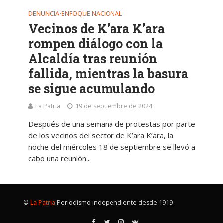
DENUNCIA
ENFOQUE NACIONAL
•
Vecinos de K’ara K’ara
rompen diálogo con la
Alcaldía tras reunión
fallida, mientras la basura
se sigue acumulando
La Patria
19 de septiembre de 2024
Después de una semana de protestas por parte
de los vecinos del sector de K’ara K’ara, la
noche del miércoles 18 de septiembre se llevó a
cabo una reunión...
©
La Patria
Periodismo independiente desde 1919