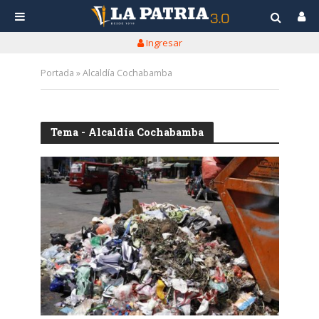
Ingresar
Portada
»
Alcaldía Cochabamba
Tema - Alcaldía Cochabamba