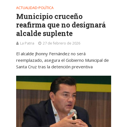
ACTUALIDAD
POLÍTICA
•
Municipio cruceño
reafirma que no designará
alcalde suplente
La Patria
27 de febrero de 2026
El alcalde Jhonny Fernández no será
reemplazado, asegura el Gobierno Municipal de
Santa Cruz tras la detención preventiva