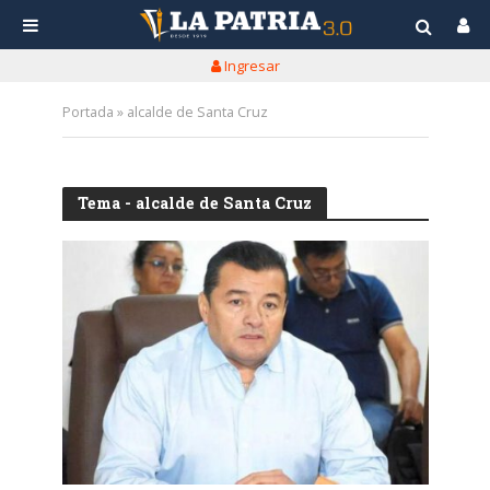
Ingresar
Portada
»
alcalde de Santa Cruz
Tema - alcalde de Santa Cruz