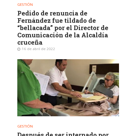
GESTIÓN
Pedido de renuncia de
Fernández fue tildado de
“bellacada” por el Director de
Comunicación de la Alcaldía
cruceña
16 de abril de 2022
GESTIÓN
Después de ser internado por