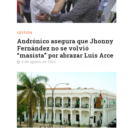
GESTIÓN
Andrónico asegura que Jhonny
Fernández no se volvió
“masista” por abrazar Luis Arce
4 de agosto de 2022