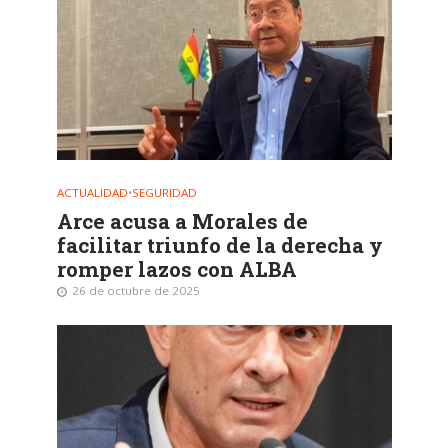
ACTUALIDAD
•
SEGURIDAD
Arce acusa a Morales de
facilitar triunfo de la derecha y
romper lazos con ALBA
26 de octubre de 2025