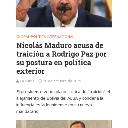
GLOBAL
POLÍTICA INTERNACIONAL
•
Nicolás Maduro acusa de
traición a Rodrigo Paz por
su postura en política
exterior
La Patria
28 de octubre de 2025
El presidente venezolano califica de "traición" el
alejamiento de Bolivia del ALBA y condena la
influencia estadounidense en su nuevo
mandatario.