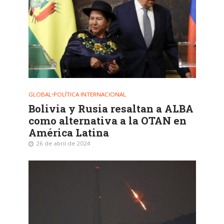
GLOBAL
•
POLÍTICA INTERNACIONAL
Bolivia y Rusia resaltan a ALBA
como alternativa a la OTAN en
América Latina
26 de abril de 2024