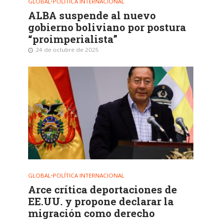
GLOBAL
•
POLÍTICA INTERNACIONAL
ALBA suspende al nuevo
gobierno boliviano por postura
“proimperialista”
24 de octubre de 2025
GLOBAL
•
POLÍTICA INTERNACIONAL
Arce crítica deportaciones de
EE.UU. y propone declarar la
migración como derecho