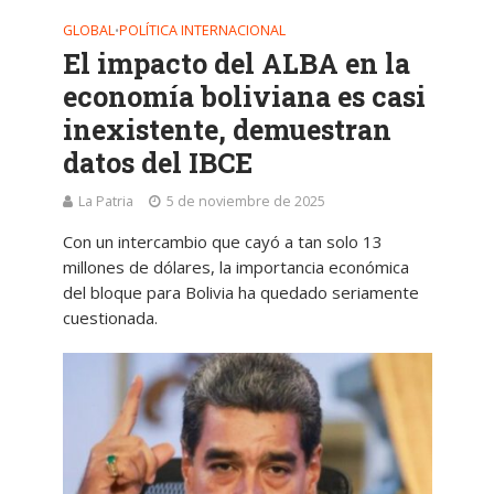
GLOBAL
POLÍTICA INTERNACIONAL
•
El impacto del ALBA en la
economía boliviana es casi
inexistente, demuestran
datos del IBCE
La Patria
5 de noviembre de 2025
Con un intercambio que cayó a tan solo 13
millones de dólares, la importancia económica
del bloque para Bolivia ha quedado seriamente
cuestionada.