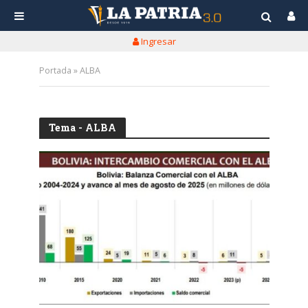
Ingresar
Portada
»
ALBA
Tema - ALBA