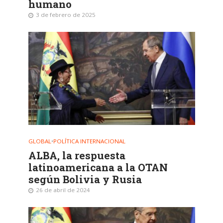
humano
3 de febrero de 2025
GLOBAL
•
POLÍTICA INTERNACIONAL
ALBA, la respuesta
latinoamericana a la OTAN
según Bolivia y Rusia
26 de abril de 2024