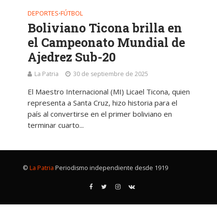
DEPORTES
FÚTBOL
•
Boliviano Ticona brilla en
el Campeonato Mundial de
Ajedrez Sub-20
La Patria
30 de septiembre de 2025
El Maestro Internacional (MI) Licael Ticona, quien
representa a Santa Cruz, hizo historia para el
país al convertirse en el primer boliviano en
terminar cuarto...
©
La Patria
Periodismo independiente desde 1919