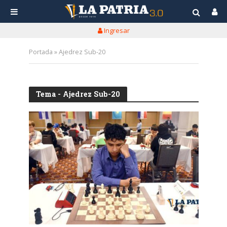
Ingresar
Portada
»
Ajedrez Sub-20
Tema - Ajedrez Sub-20