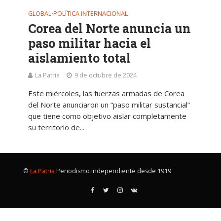
GLOBAL
POLÍTICA INTERNACIONAL
•
Corea del Norte anuncia un
paso militar hacia el
aislamiento total
La Patria
9 de octubre de 2024
Este miércoles, las fuerzas armadas de Corea
del Norte anunciaron un “paso militar sustancial”
que tiene como objetivo aislar completamente
su territorio de...
©
La Patria
Periodismo independiente desde 1919