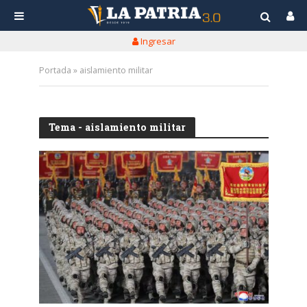
Ingresar
Portada
»
aislamiento militar
Tema - aislamiento militar