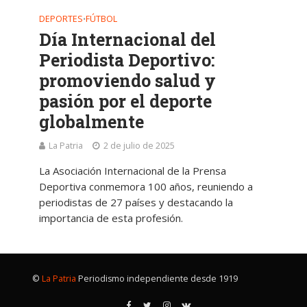
DEPORTES
FÚTBOL
•
Día Internacional del
Periodista Deportivo:
promoviendo salud y
pasión por el deporte
globalmente
La Patria
2 de julio de 2025
La Asociación Internacional de la Prensa
Deportiva conmemora 100 años, reuniendo a
periodistas de 27 países y destacando la
importancia de esta profesión.
©
La Patria
Periodismo independiente desde 1919