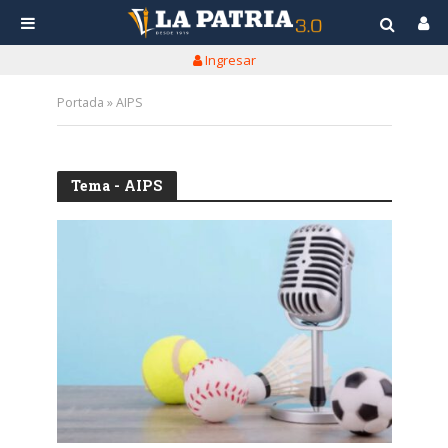
Ingresar
Portada
»
AIPS
Tema - AIPS