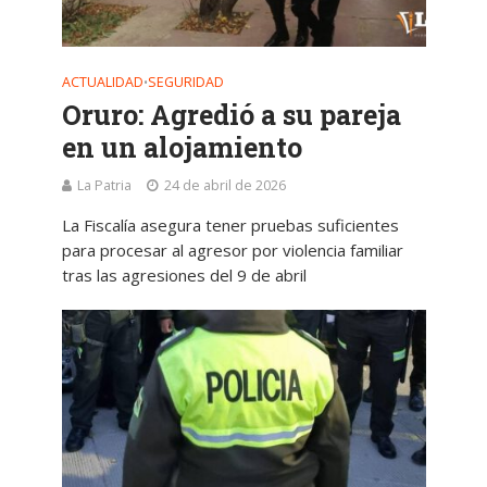
ACTUALIDAD
SEGURIDAD
•
Oruro: Agredió a su pareja
en un alojamiento
La Patria
24 de abril de 2026
La Fiscalía asegura tener pruebas suficientes
para procesar al agresor por violencia familiar
tras las agresiones del 9 de abril