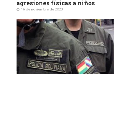
agresiones físicas a niños
16 de noviembre de 2023
DENUNCIA
Efectivo policial es investigado
por supuestas agresiones
físicas contra su concubina
18 de abril de 2021