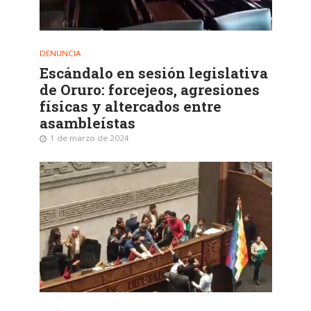
DENUNCIA
Escándalo en sesión legislativa
de Oruro: forcejeos, agresiones
físicas y altercados entre
asambleístas
1 de marzo de 2024