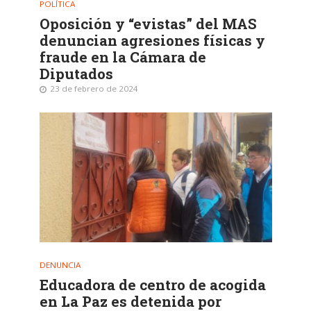
POLÍTICA
Oposición y “evistas” del MAS
denuncian agresiones físicas y
fraude en la Cámara de
Diputados
23 de febrero de 2024
DENUNCIA
Educadora de centro de acogida
en La Paz es detenida por