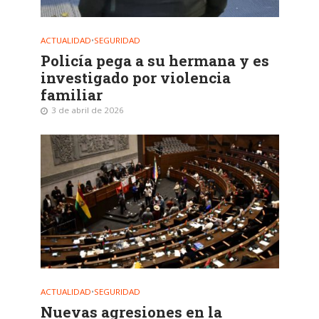
ACTUALIDAD
•
SEGURIDAD
Policía pega a su hermana y es
investigado por violencia
familiar
3 de abril de 2026
ACTUALIDAD
•
SEGURIDAD
Nuevas agresiones en la