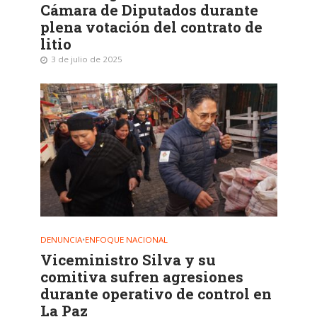
Cámara de Diputados durante
plena votación del contrato de
litio
3 de julio de 2025
DENUNCIA
•
ENFOQUE NACIONAL
Viceministro Silva y su
comitiva sufren agresiones
durante operativo de control en
La Paz