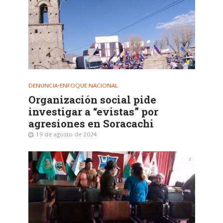
DENUNCIA
•
ENFOQUE NACIONAL
Organización social pide
investigar a “evistas” por
agresiones en Soracachi
19 de agosto de 2024