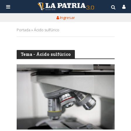
Ingresar
Portada
»
Ácido sulfúrico
Tema - Ácido sulfúrico