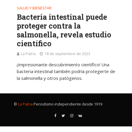
SALUD Y BIENESTAR
Bacteria intestinal puede
proteger contra la
salmonella, revela estudio
científico
La Patria
18 de septiembre de 2023
¡Impresionante descubrimiento científico! Una
bacteria intestinal también podría protegerte de
la salmonella y otros patógenos.
©
La Patria
Periodismo independiente desde 1919