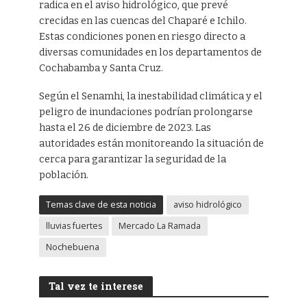
radica en el aviso hidrológico, que prevé
crecidas en las cuencas del Chaparé e Ichilo.
Estas condiciones ponen en riesgo directo a
diversas comunidades en los departamentos de
Cochabamba y Santa Cruz.
Según el Senamhi, la inestabilidad climática y el
peligro de inundaciones podrían prolongarse
hasta el 26 de diciembre de 2023. Las
autoridades están monitoreando la situación de
cerca para garantizar la seguridad de la
población.
Temas clave de esta noticia
aviso hidrológico
lluvias fuertes
Mercado La Ramada
Nochebuena
Tal vez te interese