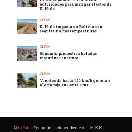
autoridades para mitigar efectos de
El Niño
CLIMA
El Niño impacta en Bolivia con
sequías y altas temperaturas
CLIMA
Senamhi pronostica heladas
matutinas en Oruro
CLIMA
Vientos de hasta 120 km/h generan
alerta roja en Santa Cruz
©
La Patria
Periodismo independiente desde 1919