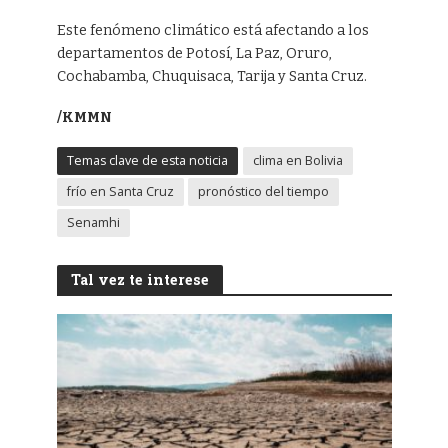
Este fenómeno climático está afectando a los
departamentos de Potosí, La Paz, Oruro,
Cochabamba, Chuquisaca, Tarija y Santa Cruz.
/KMMN
Temas clave de esta noticia
clima en Bolivia
frío en Santa Cruz
pronóstico del tiempo
Senamhi
Tal vez te interese