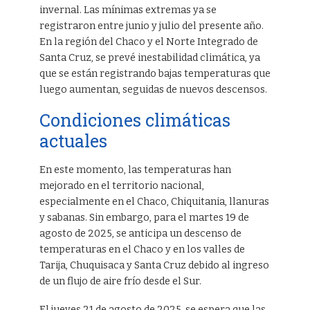
invernal. Las mínimas extremas ya se
registraron entre junio y julio del presente año.
En la región del Chaco y el Norte Integrado de
Santa Cruz, se prevé inestabilidad climática, ya
que se están registrando bajas temperaturas que
luego aumentan, seguidas de nuevos descensos.
Condiciones climáticas
actuales
En este momento, las temperaturas han
mejorado en el territorio nacional,
especialmente en el Chaco, Chiquitania, llanuras
y sabanas. Sin embargo, para el martes 19 de
agosto de 2025, se anticipa un descenso de
temperaturas en el Chaco y en los valles de
Tarija, Chuquisaca y Santa Cruz debido al ingreso
de un flujo de aire frío desde el Sur.
El jueves 21 de agosto de 2025, se espera que las