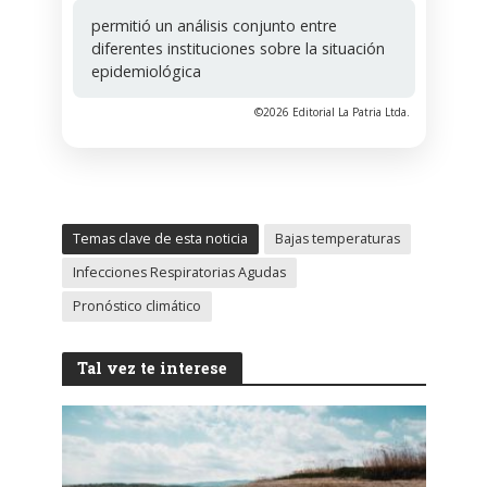
permitió un análisis conjunto entre
diferentes instituciones sobre la situación
epidemiológica
©2026 Editorial La Patria Ltda.
Temas clave de esta noticia
Bajas temperaturas
Infecciones Respiratorias Agudas
Pronóstico climático
Tal vez te interese