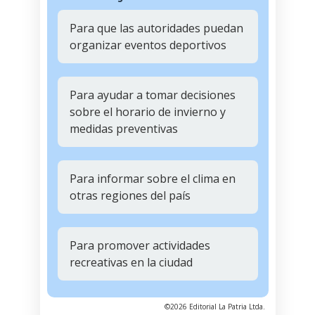
Para que las autoridades puedan
organizar eventos deportivos
Para ayudar a tomar decisiones
sobre el horario de invierno y
medidas preventivas
Para informar sobre el clima en
otras regiones del país
Para promover actividades
recreativas en la ciudad
©2026 Editorial La Patria Ltda.