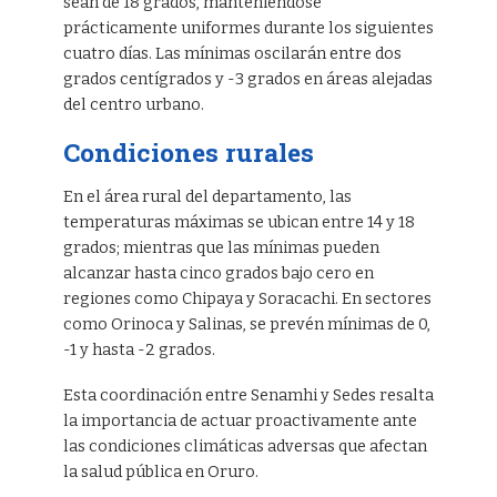
sean de 18 grados, manteniéndose
prácticamente uniformes durante los siguientes
cuatro días. Las mínimas oscilarán entre dos
grados centígrados y -3 grados en áreas alejadas
del centro urbano.
Condiciones rurales
En el área rural del departamento, las
temperaturas máximas se ubican entre 14 y 18
grados; mientras que las mínimas pueden
alcanzar hasta cinco grados bajo cero en
regiones como Chipaya y Soracachi. En sectores
como Orinoca y Salinas, se prevén mínimas de 0,
-1 y hasta -2 grados.
Esta coordinación entre Senamhi y Sedes resalta
la importancia de actuar proactivamente ante
las condiciones climáticas adversas que afectan
la salud pública en Oruro.