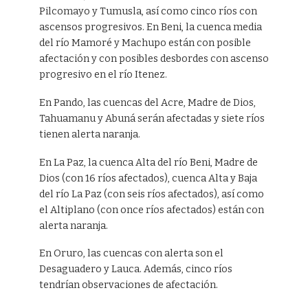
Pilcomayo y Tumusla, así como cinco ríos con
ascensos progresivos. En Beni, la cuenca media
del río Mamoré y Machupo están con posible
afectación y con posibles desbordes con ascenso
progresivo en el río Itenez.
En Pando, las cuencas del Acre, Madre de Dios,
Tahuamanu y Abuná serán afectadas y siete ríos
tienen alerta naranja.
En La Paz, la cuenca Alta del río Beni, Madre de
Dios (con 16 ríos afectados), cuenca Alta y Baja
del río La Paz (con seis ríos afectados), así como
el Altiplano (con once ríos afectados) están con
alerta naranja.
En Oruro, las cuencas con alerta son el
Desaguadero y Lauca. Además, cinco ríos
tendrían observaciones de afectación.