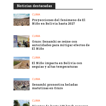
Noticias destacadas
CLIMA
Proyecciones del fenómeno de El
Niño en Bolivia hasta 2027
CLIMA
Oruro: Senamhi se reúne con
autoridades para mitigar efectos de
El Niño
CLIMA
El Niño impacta en Bolivia con
sequías y altas temperaturas
CLIMA
Senamhi pronostica heladas
matutinas en Oruro
CLIMA
Vientos de hasta 120 km/h generan