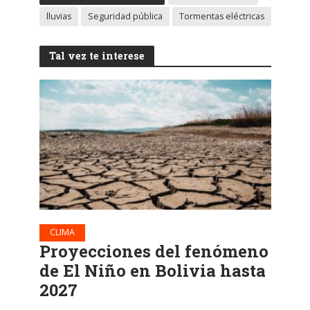
lluvias
Seguridad pública
Tormentas eléctricas
Tal vez te interese
CLIMA
Proyecciones del fenómeno
de El Niño en Bolivia hasta
2027