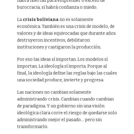
habrá libertad para emprender o exceso de
burocracia, si habrá confianza o miedo.
La
crisis boliviana
no es solamente
económica. También es una crisis de modelo, de
valores y de ideas equivocadas que durante años
destruyeron incentivos, debilitaron
instituciones y castigaron la producción.
Por eso las ideas sí importan. Los modelos sí
importan. La ideología sí importa. Porque al
final, la ideología define las reglas bajo las cuales
una sociedad produce, invierte y progresa.
Las naciones no cambian solamente
administrando crisis. Cambian cuando cambian
de paradigma. Y un gobierno sin una visión
ideológica clara corre el riesgo de quedarse solo
administrando mejor el pasado… pero sin
transformarlo.