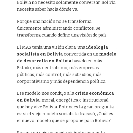
Bolivia no necesita solamente conversar. Bolivia
necesita saber hacia dónde va.
Porque una nación no se transforma
únicamente administrando conflictos. Se
transforma cuando define una visión de país.
El MAS tenía una visión clara: una
ideología
socialista en Bolivia
convertida en un
modelo
de desarrollo en Bolivia
basado en más
Estado, más centralismo, más empresas
públicas, más control, más subsidios, más
corporativismo y más dependencia política.
Ese modelo nos condujo a la
crisis económica
en Bolivia
, moral, energética e institucional
que hoy vive Bolivia. Entonces la gran pregunta
es: si el viejo modelo socialista fracasó, ¿Cuál es
el nuevo modelo que se propone para Bolivia?
Porque un país no puede vivir eternamente