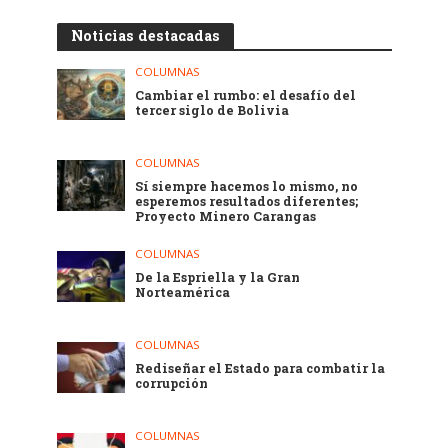
Noticias destacadas
COLUMNAS
Cambiar el rumbo: el desafío del
tercer siglo de Bolivia
COLUMNAS
Sí siempre hacemos lo mismo, no
esperemos resultados diferentes;
Proyecto Minero Carangas
COLUMNAS
De la Espriella y la Gran
Norteamérica
COLUMNAS
Rediseñar el Estado para combatir la
corrupción
COLUMNAS