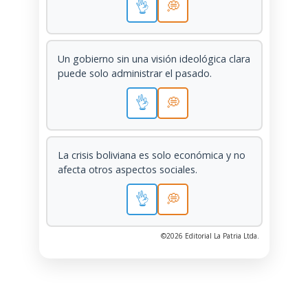
👌
💭
Un gobierno sin una visión ideológica clara
puede solo administrar el pasado.
👌
💭
La crisis boliviana es solo económica y no
afecta otros aspectos sociales.
👌
💭
©2026 Editorial La Patria Ltda.