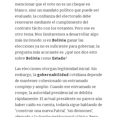
mencionar que el voto no es un cheque en
blanco, sino un mandato político que puede ser
evaluado; la confianza del electorado debe
renovarse mediante el cumplimiento del
contrato tácito con los votantes. Pero ese es
otro tema. Nos limitaremos a desarrollar algo
más incómodo: si en
Bolivia
ganar las
elecciones ya no es suficiente para gobernar, la
pregunta más acuciante es: ¿qué nos dice esto
sobre
Bolivia
como
Estado
?
Las elecciones otorgan legitimidad inicial. Sin
embargo, la
gobernabilidad
cotidiana depende
de mantener cohesionado un entramado
complejo y amplio. Cuando ese entramado se
rompe, la autoridad presidencial se debilita
rápidamente. El actual presidente no parece aún
haber caído en cuenta, todavía sigue hablando de
“construir una nueva Patria”, “sin divisiones”,
aferrado a la ilusión institucional clásica. Pero