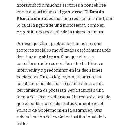
acostumbró a muchos sectores a concebirse
como copartícipes del
gobierno
. El
Estado
Plurinacional
es más una red que un árbol, con
lo cual la figura de una motosierra, como en
Argentina, no es viable de la misma manera.
Por eso quizás el problema real no sea que
sectores sociales movilizados estén intentando
derribar al
gobierno
. Sino que ellos se
consideren actores con derecho histórico a
intervenir y a predominar en las decisiones
nacionales. En esa lógica, bloquear rutas o
paralizar ciudades no sería únicamente una
herramienta de protesta. Sería también una
forma de ejercer soberanía. Un recordatorio de
que el poder no reside exclusivamente en el
Palacio de Gobierno ni en la Asamblea. Una
reivindicación del carácter institucional de la
calle.