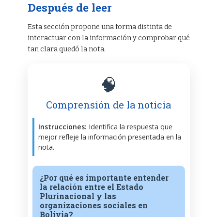
Después de leer
Esta sección propone una forma distinta de
interactuar con la información y comprobar qué
tan clara quedó la nota.
🧠
Comprensión de la noticia
Instrucciones:
Identifica la respuesta que
mejor refleje la información presentada en la
nota.
¿Por qué es importante entender
la relación entre el Estado
Plurinacional y las
organizaciones sociales en
Bolivia?