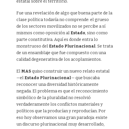
estatal sobre el territorio.
Fue una revelación de algo que buena parte de la
clase política todavía no comprende: el grueso
de los sectores movilizados no se percibe a sí
mismos como oposición al
Estado
, sino como
parte constitutiva. Aquí es donde entra lo
monstruoso del
Estado Plurinacional
. Se trata
de un ensamblaje que fue compuesto con una
calidad degenerativa de los acoplamientos.
El
MAS
quiso construir un nuevo relato estatal
—el
Estado Plurinacional
— que buscaba
reconocer una diversidad históricamente
negada. El problema es que el reconocimiento
simbólico de la pluralidad no resolvió
verdaderamente los conflictos materiales y
políticos que la producían y reproducían. Por
eso hoy observamos una gran paradoja: existe
un discurso plurinacional muy desarrollado,