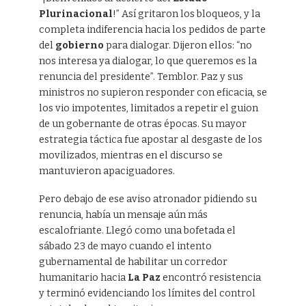
Plurinacional
!” Así gritaron los bloqueos, y la
completa indiferencia hacia los pedidos de parte
del
gobierno
para dialogar. Dijeron ellos: “no
nos interesa ya dialogar, lo que queremos es la
renuncia del presidente”. Temblor. Paz y sus
ministros no supieron responder con eficacia, se
los vio impotentes, limitados a repetir el guion
de un gobernante de otras épocas. Su mayor
estrategia táctica fue apostar al desgaste de los
movilizados, mientras en el discurso se
mantuvieron apaciguadores.
Pero debajo de ese aviso atronador pidiendo su
renuncia, había un mensaje aún más
escalofriante. Llegó como una bofetada el
sábado 23 de mayo cuando el intento
gubernamental de habilitar un corredor
humanitario hacia
La Paz
encontró resistencia
y terminó evidenciando los límites del control