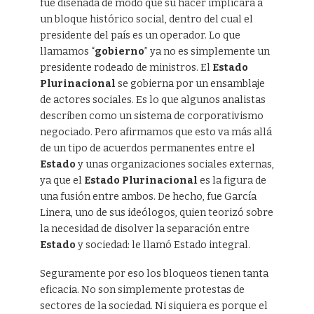
fue diseñada de modo que su hacer implicara a
un bloque histórico social, dentro del cual el
presidente del país es un operador. Lo que
llamamos “
gobierno
” ya no es simplemente un
presidente rodeado de ministros. El
Estado
Plurinacional
se gobierna por un ensamblaje
de actores sociales. Es lo que algunos analistas
describen como un sistema de corporativismo
negociado. Pero afirmamos que esto va más allá
de un tipo de acuerdos permanentes entre el
Estado
y unas organizaciones sociales externas,
ya que el
Estado Plurinacional
es la figura de
una fusión entre ambos. De hecho, fue García
Linera, uno de sus ideólogos, quien teorizó sobre
la necesidad de disolver la separación entre
Estado
y sociedad: le llamó Estado integral.
Seguramente por eso los bloqueos tienen tanta
eficacia. No son simplemente protestas de
sectores de la sociedad. Ni siquiera es porque el