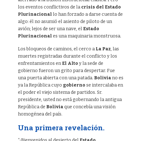
los eventos conflictivos de la
crisis del Estado
Plurinacional
lo han forzado a darse cuenta de
algo: él no asumió el asiento de piloto de un
avión; lejos de ser una nave, el
Estado
Plurinacional
es una maquinaria monstruosa.
Los bloqueos de caminos, el cerco a
La Paz
, las
muertes registradas durante el conflicto y los
enfrentamientos en
El Alto
y la sede de
gobierno fueron un grito para despertar. Fue
una puerta abierta con una patada.
Bolivia
no es
ya la República cuyo
gobierno
se intercalaba en
el poder el viejo sistema de partidos. Sr.
presidente, usted no está gobernando la antigua
República de
Bolivia
que concebía una visión
homogénea del país.
Una primera revelación.
“¡Bienvenidos al desierto del
Estado