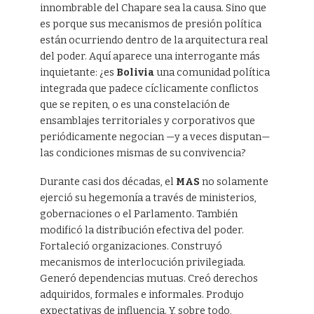
innombrable del Chapare sea la causa. Sino que
es porque sus mecanismos de presión política
están ocurriendo dentro de la arquitectura real
del poder. Aquí aparece una interrogante más
inquietante: ¿es
Bolivia
una comunidad política
integrada que padece cíclicamente conflictos
que se repiten, o es una constelación de
ensamblajes territoriales y corporativos que
periódicamente negocian —y a veces disputan—
las condiciones mismas de su convivencia?
Durante casi dos décadas, el
MAS
no solamente
ejerció su hegemonía a través de ministerios,
gobernaciones o el Parlamento. También
modificó la distribución efectiva del poder.
Fortaleció organizaciones. Construyó
mecanismos de interlocución privilegiada.
Generó dependencias mutuas. Creó derechos
adquiridos, formales e informales. Produjo
expectativas de influencia. Y, sobre todo,