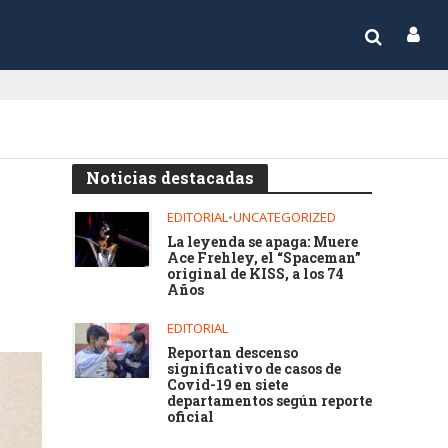
Noticias destacadas
EDITORIAL
•
UNCATEGORIZED
La leyenda se apaga: Muere
Ace Frehley, el “Spaceman”
original de KISS, a los 74
Años
EDITORIAL
Reportan descenso
significativo de casos de
Covid-19 en siete
departamentos según reporte
oficial