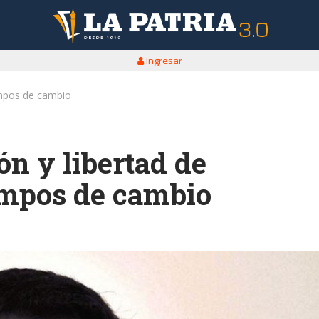
Ingresar
empos de cambio
ón y libertad de
empos de cambio