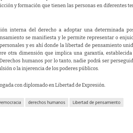
vicción y formación que tienen las personas en diferentes t
ón interna del derecho a adoptar una determinada pos
pensamiento se manifiesta y le permite representar o enjuic
personales y es ahí donde la libertad de pensamiento unid
ere otra dimensión que implica una garantía, establecida
 Derechos humanos por lo tanto, nadie podrá ser persegui
lsión o la injerencia de los poderes públicos.
abogada con diplomado en Libertad de Expresión.
Democracia
derechos humanos
Libertad de pensamiento