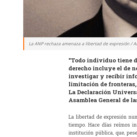
La ANP rechaza amenaza a libertad de expresión / Ar
“Todo individuo tiene d
derecho incluye el de n
investigar y recibir inf
limitación de fronteras
La Declaración Univers
Asamblea General de la
La libertad de expresión nu
tiempo. Hace días reímos i
institución pública, que, pe