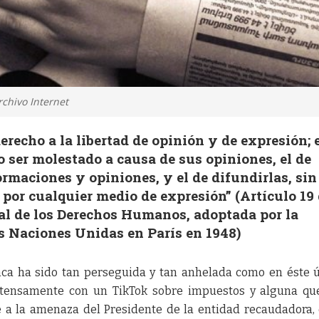
chivo Internet
erecho a la libertad de opinión y de expresión; 
o ser molestado a causa de sus opiniones, el de
ormaciones y opiniones, y el de difundirlas, sin
, por cualquier medio de expresión” (Artículo 19
al de los Derechos Humanos, adoptada por la
s Naciones Unidas en París en 1948)
nca ha sido tan perseguida y tan anhelada como en éste 
ntensamente con un TikTok sobre impuestos y alguna qu
se a la amenaza del Presidente de la entidad recaudadora,