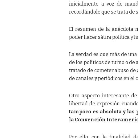
inicialmente a voz de mando
recordándole que se trata de s
El resumen de la anécdota n
poder hacer sátira política y 
La verdad es que más de una v
de los políticos de turno o de
tratado de cometer abuso de a
de canales y periódicos en el c
Otro aspecto interesante de 
libertad de expresión cuando
tampoco es absoluta y las 
la Convención Interameri
Por ello, con la finalidad 