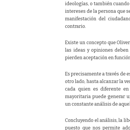
ideologías, o también cuando
intereses de la persona que s
manifestación del ciudadan
contrario.
Existe un concepto que Oliver
las ideas y opiniones deben
pierden aceptación en funció
Es precisamente a través de e
otro lado, hasta alcanzar la v
cada quien es diferente en
mayoritaria puede generar u
un constante análisis de aque
Concluyendo el análisis, la l
puesto que nos permite ado