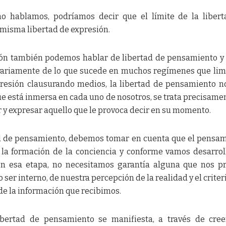
mo hablamos, podríamos decir que el límite de la liber
 misma libertad de expresión.
ión también podemos hablar de libertad de pensamiento y 
ariamente de lo que sucede en muchos regímenes que lim
presión clausurando medios, la libertad de pensamiento n
e está inmersa en cada uno de nosotros, se trata precisame
 y expresar aquello que le provoca decir en su momento.
d de pensamiento, debemos tomar en cuenta que el pensa
a la formación de la conciencia y conforme vamos desarro
n esa etapa, no necesitamos garantía alguna que nos pr
ser interno, de nuestra percepción de la realidad y el criter
de la información que recibimos.
ibertad de pensamiento se manifiesta, a través de cree