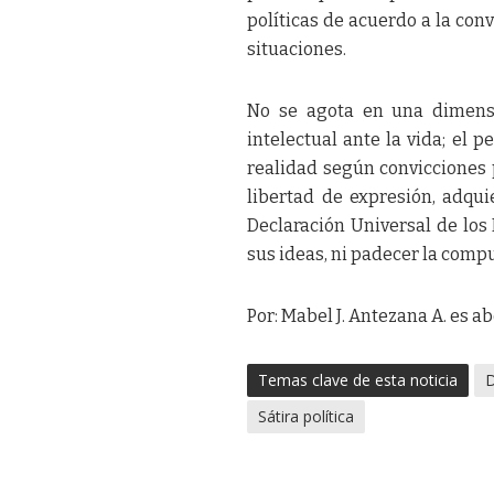
políticas de acuerdo a la con
situaciones.
No se agota en una dimensi
intelectual ante la vida; el 
realidad según convicciones 
libertad de expresión, adqui
Declaración Universal de los
sus ideas, ni padecer la compu
Por: Mabel J. Antezana A. es 
Temas clave de esta noticia
Sátira política