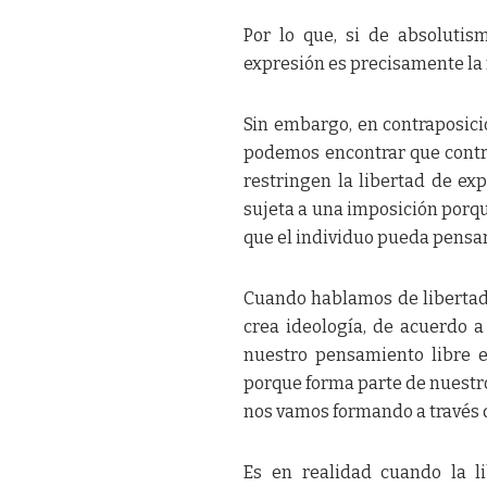
Por lo que, si de absolutis
expresión es precisamente la
Sin embargo, en contraposic
podemos encontrar que contr
restringen la libertad de ex
sujeta a una imposición porqu
que el individuo pueda pensar
Cuando hablamos de liberta
crea ideología, de acuerdo 
nuestro pensamiento libre e
porque forma parte de nuestro 
nos vamos formando a través 
Es en realidad cuando la l