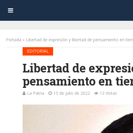
Portada
»
Libertad de expresión y libertad de pensamiento en ti
EDITORIAL
Libertad de expresi
pensamiento en ti
La Patria
15 de julio de 2022
13 Vistas