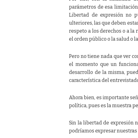
parámetros de esa limitación; 
Libertad de expresión no p
ulteriores, las que deben esta
respeto a los derechos o a la 
el orden público o la salud o l
Pero no tiene nada que ver c
el momento que un funcionar
desarrollo de la misma, pued
característica del entrevistado
Ahora bien, es importante seña
política, pues es la muestra p
Sin la libertad de expresión
podríamos expresar nuestras n