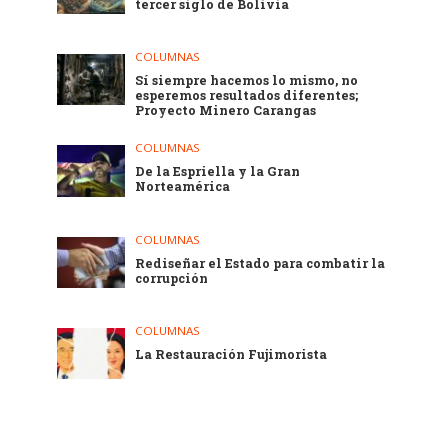
tercer siglo de Bolivia
COLUMNAS
Sí siempre hacemos lo mismo, no
esperemos resultados diferentes;
Proyecto Minero Carangas
COLUMNAS
De la Espriella y la Gran
Norteamérica
COLUMNAS
Rediseñar el Estado para combatir la
corrupción
COLUMNAS
La Restauración Fujimorista