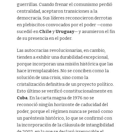
guerrillas. Cuando frenar el comunismo perdió
centralidad, aceptaron transiciones a la
democracia. Sus líderes reconocieron derrotas
en plebiscitos convocados por el poder —como
sucedió en
Chile
y
Uruguay
— y asumieron el fin
de su presencia en el poder.
Las autocracias revolucionarias, en cambio,
tienden a exhibir una durabilidad excepcional,
porque incorporan una misión histórica que las
hace irremplazables. No se conciben como la
solución de una crisis, sino como la
cristalización definitiva de un proyecto político.
Esto último se verificó constitucionalmente en
Cuba
. En la carta magna de 1976 no se
reconoció ningún horizonte de caducidad del
poder, porque el régimen nunca se pensó como
un paréntesis histórico, lo que se confirmó con
la incorporación de la cláusula de intangibilidad
de 2002, en la que se declaró irrevocable el