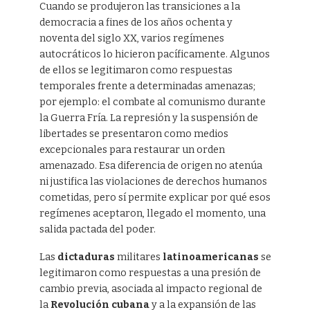
Cuando se produjeron las transiciones a la
democracia a fines de los años ochenta y
noventa del siglo XX, varios regímenes
autocráticos lo hicieron pacíficamente. Algunos
de ellos se legitimaron como respuestas
temporales frente a determinadas amenazas;
por ejemplo: el combate al comunismo durante
la Guerra Fría. La represión y la suspensión de
libertades se presentaron como medios
excepcionales para restaurar un orden
amenazado. Esa diferencia de origen no atenúa
ni justifica las violaciones de derechos humanos
cometidas, pero sí permite explicar por qué esos
regímenes aceptaron, llegado el momento, una
salida pactada del poder.
Las
dictaduras
militares
latinoamericanas
se
legitimaron como respuestas a una presión de
cambio previa, asociada al impacto regional de
la
Revolución cubana
y a la expansión de las