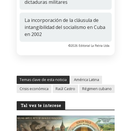
dictaduras militares
La incorporación de la cláusula de
intangibilidad del socialismo en Cuba
en 2002
©2026 Editorial La Patria Ltda.
Temas clave de esta noticia
América Latina
Crisis económica
Raúl Castro
Régimen cubano
Tal vez te interese