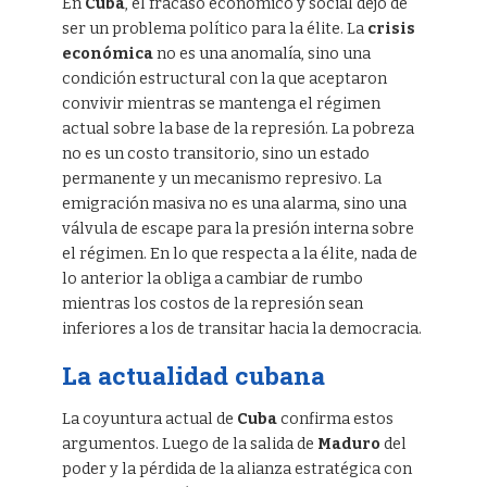
En
Cuba
, el fracaso económico y social dejó de
ser un problema político para la élite. La
crisis
económica
no es una anomalía, sino una
condición estructural con la que aceptaron
convivir mientras se mantenga el régimen
actual sobre la base de la represión. La pobreza
no es un costo transitorio, sino un estado
permanente y un mecanismo represivo. La
emigración masiva no es una alarma, sino una
válvula de escape para la presión interna sobre
el régimen. En lo que respecta a la élite, nada de
lo anterior la obliga a cambiar de rumbo
mientras los costos de la represión sean
inferiores a los de transitar hacia la democracia.
La actualidad cubana
La coyuntura actual de
Cuba
confirma estos
argumentos. Luego de la salida de
Maduro
del
poder y la pérdida de la alianza estratégica con