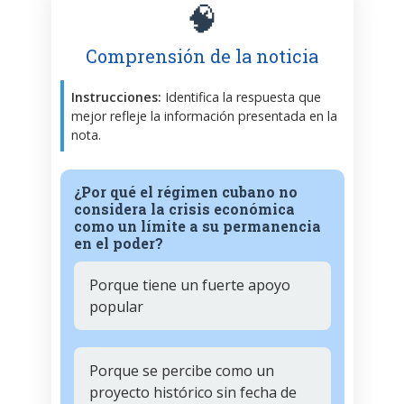
🧠
Comprensión de la noticia
Instrucciones:
Identifica la respuesta que
mejor refleje la información presentada en la
nota.
¿Por qué el régimen cubano no
considera la crisis económica
como un límite a su permanencia
en el poder?
Porque tiene un fuerte apoyo
popular
Porque se percibe como un
proyecto histórico sin fecha de