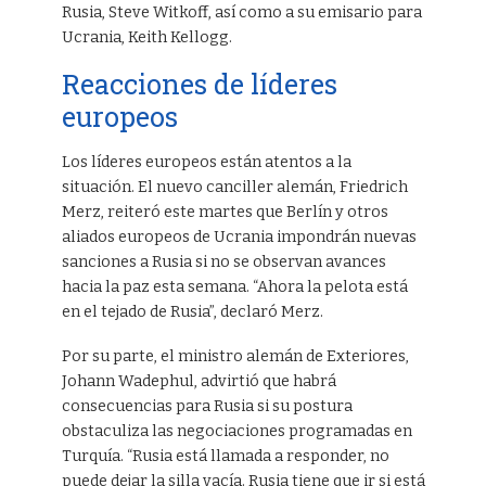
Rusia, Steve Witkoff, así como a su emisario para
Ucrania, Keith Kellogg.
Reacciones de líderes
europeos
Los líderes europeos están atentos a la
situación. El nuevo canciller alemán, Friedrich
Merz, reiteró este martes que Berlín y otros
aliados europeos de Ucrania impondrán nuevas
sanciones a Rusia si no se observan avances
hacia la paz esta semana. “Ahora la pelota está
en el tejado de Rusia”, declaró Merz.
Por su parte, el ministro alemán de Exteriores,
Johann Wadephul, advirtió que habrá
consecuencias para Rusia si su postura
obstaculiza las negociaciones programadas en
Turquía. “Rusia está llamada a responder, no
puede dejar la silla vacía. Rusia tiene que ir si está