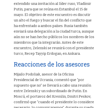
extendido una invitación al líder ruso, Vladímir
Putin, para que se reúna en Estambul el 15 de
mayo. El objetivo de este encuentro es discutir
un alto el fuego y buscar el fin del conflicto que
ha enfrentado a ambos países. Rusia también
enviará una delegación a la ciudad turca, aunque
aún no se han hecho públicos los nombres de los
miembros que la integrarán. Antes de este
encuentro, Zelenski se reunirá con el presidente
turco, Recep Tayyip Erdogan, en Ankara.
Reacciones de los asesores
Mijailo Podoliak, asesor de la Oficina
Presidencial de Ucrania, comentó que “por
supuesto que no” se llevará a cabo una reunión
entre Zelenski y un subordinado de Putin. En
Moscú, el portavoz del Kremlin, Dmitri Peskov,
confirmó que “cuando el presidente lo considere
necesario, lo comunicaremos”, durante su rueda