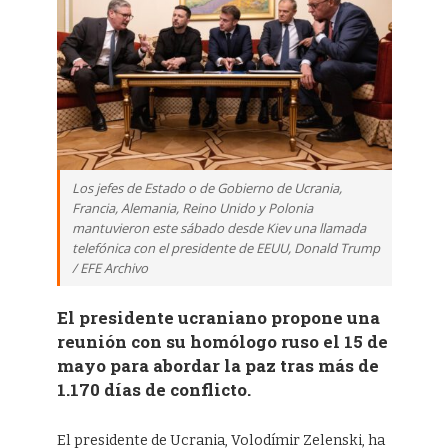
Los jefes de Estado o de Gobierno de Ucrania,
Francia, Alemania, Reino Unido y Polonia
mantuvieron este sábado desde Kiev una llamada
telefónica con el presidente de EEUU, Donald Trump
/ EFE Archivo
El presidente ucraniano propone una
reunión con su homólogo ruso el 15 de
mayo para abordar la paz tras más de
1.170 días de conflicto.
El presidente de Ucrania, Volodímir Zelenski, ha