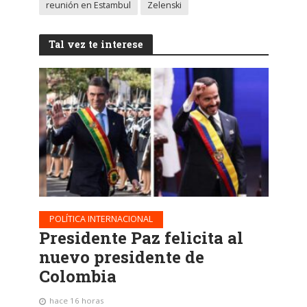
reunión en Estambul
Zelenski
Tal vez te interese
POLÍTICA INTERNACIONAL
Presidente Paz felicita al
nuevo presidente de
Colombia
hace 16 horas