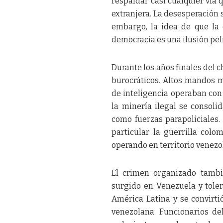
respaldar casi cualquier vía 
extranjera. La desesperación s
embargo, la idea de que la
democracia es una ilusión pel
Durante los años finales del 
burocráticos. Altos mandos mi
de inteligencia operaban con
la minería ilegal se consoli
como fuerzas parapoliciales.
particular la guerrilla col
operando en territorio venezo
El crimen organizado tambi
surgido en Venezuela y tole
América Latina y se convirt
venezolana. Funcionarios de