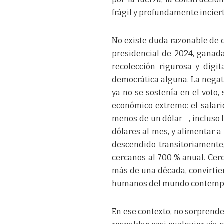
frágil y profundamente inciert
No existe duda razonable de 
presidencial de 2024, ganad
recolección rigurosa y digi
democrática alguna. La negat
ya no se sostenía en el voto,
económico extremo: el salari
menos de un dólar—, incluso 
dólares al mes, y alimentar a 
descendido transitoriamente,
cercanos al 700 % anual. Cer
más de una década, convirti
humanos del mundo contempor
En ese contexto, no sorprende