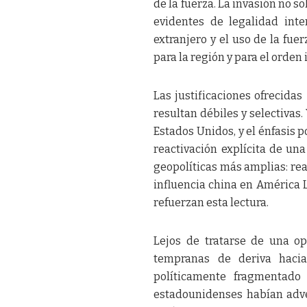
de la fuerza. La invasión no s
evidentes de legalidad inte
extranjero y el uso de la fue
para la región y para el orden
Las justificaciones ofrecida
resultan débiles y selectivas.
Estados Unidos, y el énfasis p
reactivación explícita de un
geopolíticas más amplias: rea
influencia china en América L
refuerzan esta lectura.
Lejos de tratarse de una op
tempranas de deriva hacia
políticamente fragmentado 
estadounidenses habían adve