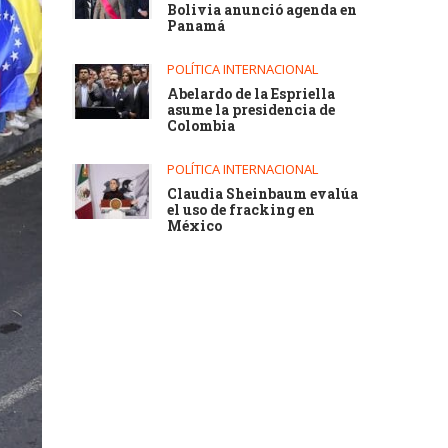
Bolivia anunció agenda en
Panamá
POLÍTICA INTERNACIONAL
Abelardo de la Espriella
asume la presidencia de
Colombia
POLÍTICA INTERNACIONAL
Claudia Sheinbaum evalúa
el uso de fracking en
México