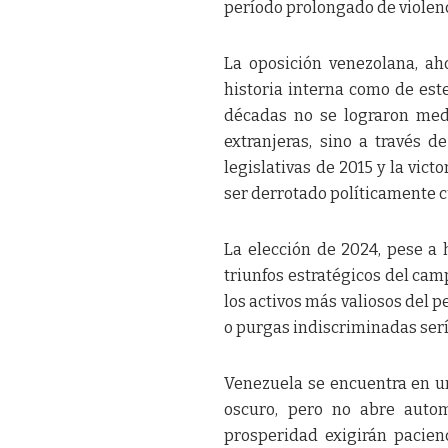
período prolongado de violenci
La oposición venezolana, ah
historia interna como de est
décadas no se lograron medi
extranjeras, sino a través d
legislativas de 2015 y la vic
ser derrotado políticamente 
La elección de 2024, pese a
triunfos estratégicos del cam
los activos más valiosos del 
o purgas indiscriminadas serí
Venezuela se encuentra en un
oscuro, pero no abre autom
prosperidad exigirán pacien