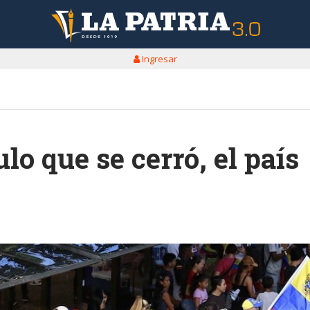
Ingresar
lo que se cerró, el país