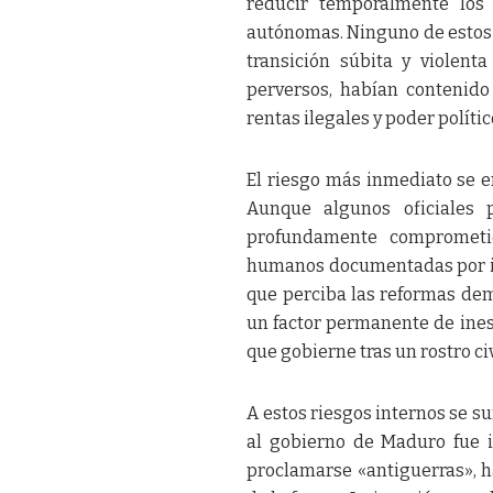
reducir temporalmente los 
autónomas. Ninguno de estos a
transición súbita y violen
perversos, habían contenido 
rentas ilegales y poder polític
El riesgo más inmediato se e
Aunque algunos oficiales 
profundamente comprometid
humanos documentadas por in
que perciba las reformas de
un factor permanente de inesta
que gobierne tras un rostro civ
A estos riesgos internos se s
al gobierno de Maduro fue 
proclamarse «antiguerras», h