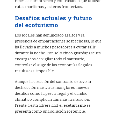
redes de narcotráfico y contrabando que utilizan
rutas marítimas y esteros fronterizos.
Desafíos actuales y futuro
del ecoturismo
Los locales han denunciado asaltos y la
presencia de embarcaciones sospechosas, lo que
ha llevado a muchos pescadores a evitar salir
durante la noche. Con solo cinco guardaparques
encargados de vigilar todo el santuario,
controlar el auge de las economías ilegales
resulta casi imposible.
Aunque la creación del santuario detuvo la
destrucción masiva de manglares, nuevos
desafíos como la pesca ilegal y el cambio
climático complican aún más la situación.
Frente a esta adversidad, el
ecoturismo
se
presenta como una solución sostenible;