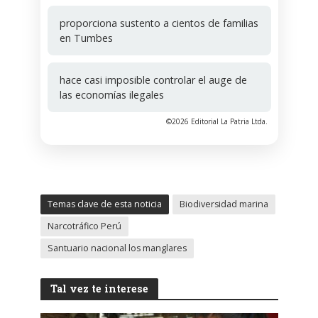
proporciona sustento a cientos de familias
en Tumbes
hace casi imposible controlar el auge de
las economías ilegales
©2026 Editorial La Patria Ltda.
Temas clave de esta noticia
Biodiversidad marina
Narcotráfico Perú
Santuario nacional los manglares
Tal vez te interese