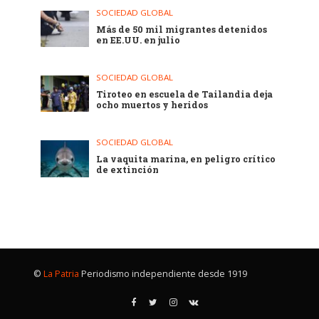
SOCIEDAD GLOBAL
Más de 50 mil migrantes detenidos
en EE.UU. en julio
SOCIEDAD GLOBAL
Tiroteo en escuela de Tailandia deja
ocho muertos y heridos
SOCIEDAD GLOBAL
La vaquita marina, en peligro crítico
de extinción
©
La Patria
Periodismo independiente desde 1919