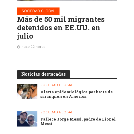
SOCIEDAD GLOBAL
Más de 50 mil migrantes
detenidos en EE.UU. en
julio
hace 22 horas
Noticias destacadas
SOCIEDAD GLOBAL
Alerta epidemiológica por brote de
sarampión en América
SOCIEDAD GLOBAL
Fallece Jorge Messi, padre de Lionel
Messi