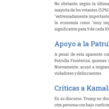
No obstante, según la última
mayoría de los votantes (52%)
“extremadamente importante” 
la economía como “muy impo
significativo para 9 de cada 10
Apoyo a la Patru
A pesar de esta aparente co
Patrulla Fronteriza, quienes 
Nuevamente, acusó a migrant
violadores y delincuentes.
Críticas a Kamal
En su discurso, Trump no dud
otra persona con bajo coeficie