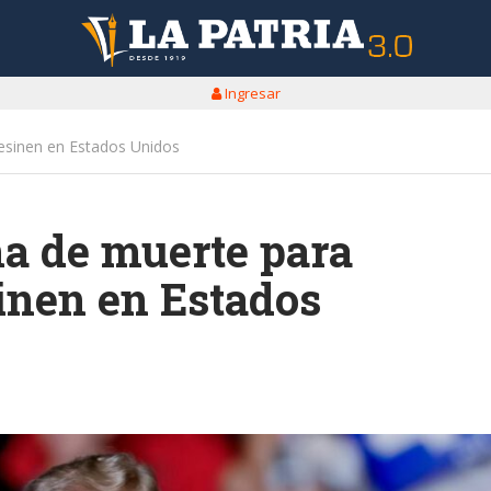
Ingresar
esinen en Estados Unidos
a de muerte para
inen en Estados