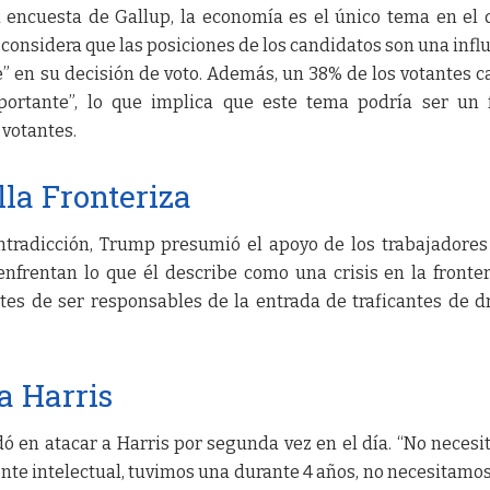
 encuesta de Gallup, la economía es el único tema en el 
 considera que las posiciones de los candidatos son una infl
en su decisión de voto. Además, un 38% de los votantes ca
rtante”, lo que implica que este tema podría ser un f
 votantes.
lla Fronteriza
ntradicción, Trump presumió el apoyo de los trabajadores
enfrentan lo que él describe como una crisis en la fronter
es de ser responsables de la entrada de traficantes de d
a Harris
ó en atacar a Harris por segunda vez en el día. “No neces
nte intelectual, tuvimos una durante 4 años, no necesitamos 