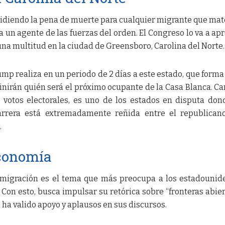
pidiendo la pena de muerte para cualquier migrante que mat
un agente de las fuerzas del orden. El Congreso lo va a apr
na multitud en la ciudad de Greensboro, Carolina del Norte.
rump realiza en un periodo de 2 días a este estado, que forma
finirán quién será el próximo ocupante de la Casa Blanca. Ca
 votos electorales, es uno de los estados en disputa don
arrera está extremadamente reñida entre el republican
.
conomía
migración es el tema que más preocupa a los estadounid
Con esto, busca impulsar su retórica sobre “fronteras abier
 ha valido apoyo y aplausos en sus discursos.