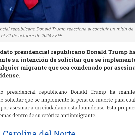
ncial republicano Donald Trump reacciona al concluir un mitin de
el 22 de octubre de 2024 / EFE
idato presidencial republicano Donald Trump h
te su intención de solicitar que se implemente
alquier migrante que sea condenado por asesina
idense.
to presidencial republicano Donald Trump ha manife
e solicitar que se implemente la pena de muerte para cua
por asesinar a un ciudadano estadounidense. Esta propue
emas dentro de su retórica antiinmigrante.
 Carolina del Norte