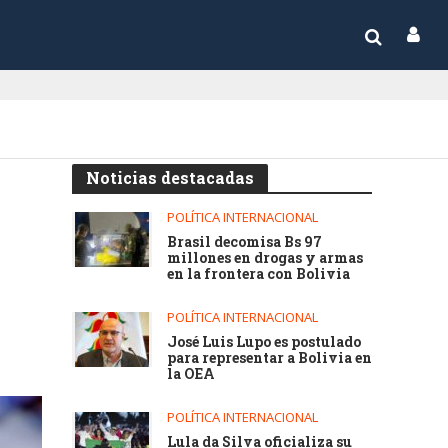
Noticias destacadas
POLÍTICA INTERNACIONAL
Brasil decomisa Bs 97
millones en drogas y armas
en la frontera con Bolivia
POLÍTICA INTERNACIONAL
José Luis Lupo es postulado
para representar a Bolivia en
la OEA
POLÍTICA INTERNACIONAL
Lula da Silva oficializa su