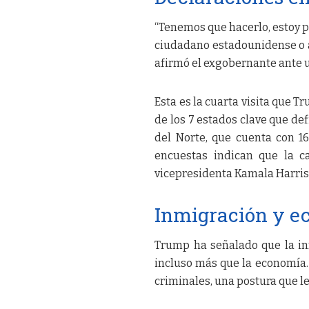
“Tenemos que hacerlo, estoy 
ciudadano estadounidense o a 
afirmó el exgobernante ante u
Esta es la cuarta visita que T
de los 7 estados clave que de
del Norte, que cuenta con 16
encuestas indican que la c
vicepresidenta Kamala Harris
Inmigración y e
Trump ha señalado que la in
incluso más que la economía. 
criminales, una postura que le