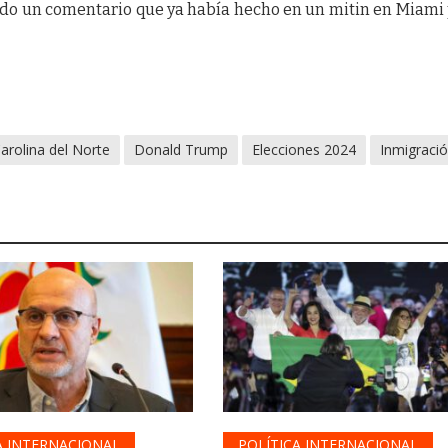
ndo un comentario que ya había hecho en un mitin en Miami 
arolina del Norte
Donald Trump
Elecciones 2024
Inmigraci
A INTERNACIONAL
POLÍTICA INTERNACIONAL