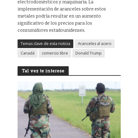
electrodomésticos y maquinaria. La
implementación de aranceles sobre estos
metales podría resultar en un aumento
significativo de los precios para los
consumidores estadounidenses.
Temas clave de esta noticia
Aranceles al acero
Canadá
comercio libre
Donald Trump
Tal vez te interese