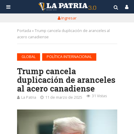
Ingresar
Portada
»
Trump cancela duplicación de aranceles al
acero canadiense
•
GLOBAL
POLÍTICA INTERNACIONAL
Trump cancela
duplicación de aranceles
al acero canadiense
31 Vistas
La Patria
11 de marzo de 2025