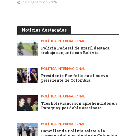
7 de agosto de 2026
Noticias destacadas
POLÍTICA INTERNACIONAL
Policía Federal de Brasil destaca
trabajo conjunto con Bolivia
POLÍTICA INTERNACIONAL
Presidente Paz felicita al nuevo
presidente de Colombia
POLÍTICA INTERNACIONAL
Tres bolivianos son aprehendidos en
Paraguay por doble asesinato
POLÍTICA INTERNACIONAL
Canciller de Bolivia asiste a la
posesión del presidente de Colombia