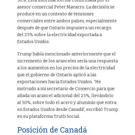
50%. Esta información fue confirmada por el
asesor comercial Peter Navarro. La decisión se
produce en un contexto de tensiones
comerciales entre ambos países, especialmente
después de que Ontario impusiera un recargo
del 25% sobre la electricidad exportada a
Estados Unidos.
Trump había mencionado anteriormente que el
incremento de los aranceles sería una respuesta
a los aumentos en los precios de la electricidad
que el gobierno de Ontario aplicó a las
exportaciones hacia Estados Unidos. “He
instruido a mi secretario de Comercio para que
añada un arancel adicional del 25%, llevándolo
al 50%, sobre todo el acero y aluminio que entra
en Estados Unidos desde Canadá”, escribió Trump
en su plataforma Truth Social.
Posición de Canadá