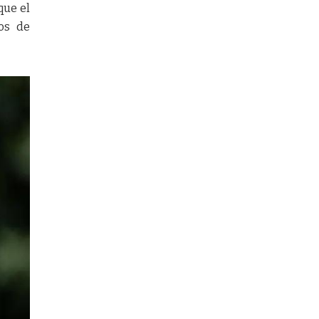
que el
tos de