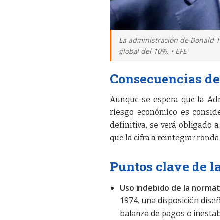
La administración de Donald T
global del 10%. • EFE
Consecuencias del
Aunque se espera que la Admin
riesgo económico es consid
definitiva, se verá obligado 
que la cifra a reintegrar ronda
Puntos clave de l
Uso indebido de la normat
1974, una disposición diseñ
balanza de pagos o inestabi