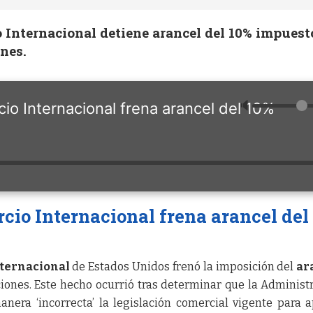
 Internacional detiene arancel del 10% impuest
nes.
🔈
io Internacional frena arancel del 10%
cio Internacional frena arancel del
nternacional
de Estados Unidos frenó la imposición del
ar
ciones. Este hecho ocurrió tras determinar que la Administ
nera ‘incorrecta’ la legislación comercial vigente para a