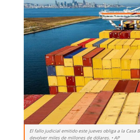
El fallo judicial emitido este jueves obliga a la Casa
devolver miles de millones de dólares. • AP