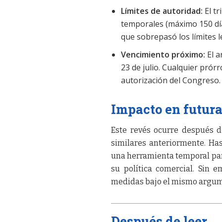
Límites de autoridad:
El t
temporales (máximo 150 día
que sobrepasó los límites l
Vencimiento próximo:
El a
23 de julio. Cualquier pró
autorización del Congreso.
Impacto en futur
Este revés ocurre después 
similares anteriormente. Ha
una herramienta temporal par
su política comercial. Sin e
medidas bajo el mismo argum
Después de leer