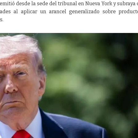
 emitió desde la sede del tribunal en Nueva York y subraya 
ltades al aplicar un arancel generalizado sobre produc
s.