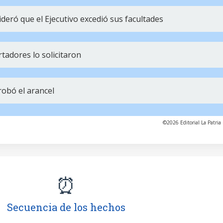
ideró que el Ejecutivo excedió sus facultades
tadores lo solicitaron
obó el arancel
©2026 Editorial La Patria 
⏰
Secuencia de los hechos