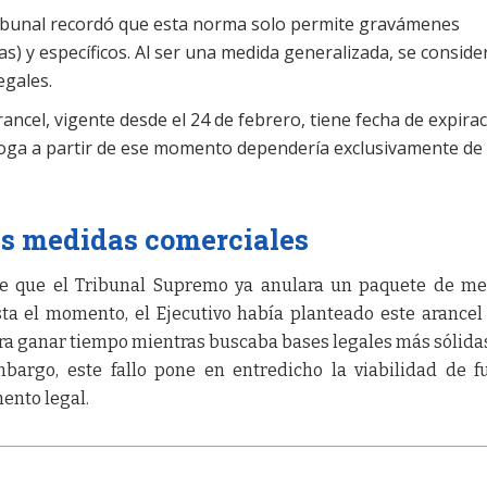
ribunal recordó que esta norma solo permite gravámenes
s) y específicos. Al ser una medida generalizada, se conside
egales.
rancel, vigente desde el 24 de febrero, tiene fecha de expirac
rroga a partir de ese momento dependería exclusivamente de 
as medidas comerciales
de que el Tribunal Supremo ya anulara un paquete de m
sta el momento, el Ejecutivo había planteado este arance
a ganar tiempo mientras buscaba bases legales más sólida
mbargo, este fallo pone en entredicho la viabilidad de f
ento legal.