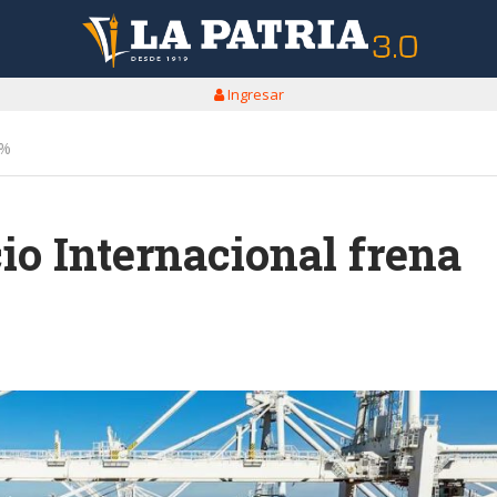
Ingresar
0%
io Internacional frena