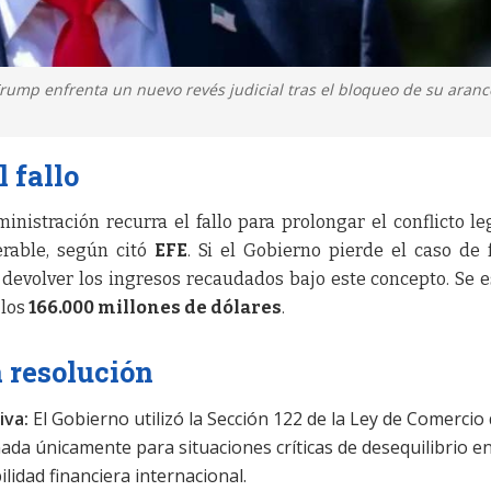
rump enfrenta un nuevo revés judicial tras el bloqueo de su aranc
 fallo
istración recurra el fallo para prolongar el conflicto leg
erable, según citó
EFE
. Si el Gobierno pierde el caso de
a devolver los ingresos recaudados bajo este concepto. Se 
 los
166.000 millones de dólares
.
a resolución
iva:
El Gobierno utilizó la Sección 122 de la Ley de Comercio
ada únicamente para situaciones críticas de desequilibrio en
lidad financiera internacional.