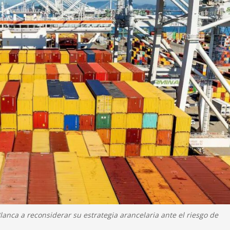
 Blanca a reconsiderar su estrategia arancelaria ante el riesgo de