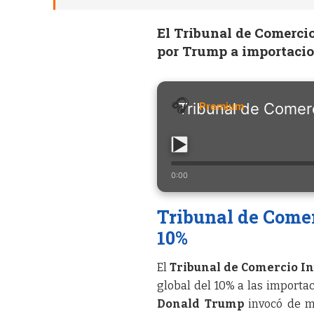
El Tribunal de Comercio
por Trump a importacio
Tribunal de Comerc
0:00
Tribunal de Comer
10%
El
Tribunal de Comercio I
global del 10% a las importa
Donald Trump
invocó de ma