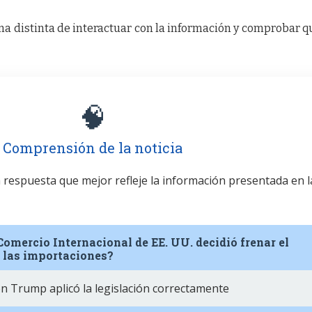
a distinta de interactuar con la información y comprobar q
🧠
Comprensión de la noticia
la respuesta que mejor refleje la información presentada en l
 Comercio Internacional de EE. UU. decidió frenar el
a las importaciones?
n Trump aplicó la legislación correctamente