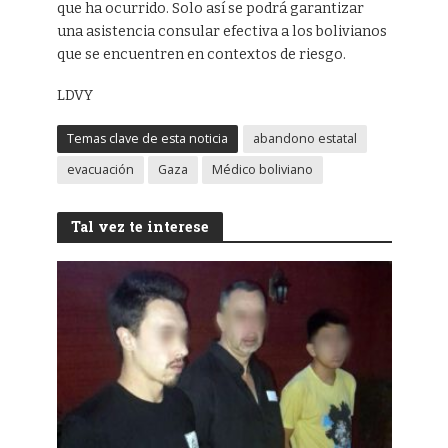
que ha ocurrido. Solo así se podrá garantizar
una asistencia consular efectiva a los bolivianos
que se encuentren en contextos de riesgo.
LDVY
Temas clave de esta noticia
abandono estatal
evacuación
Gaza
Médico boliviano
Tal vez te interese