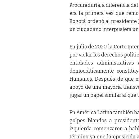
Procuraduría, a diferencia del 
era la primera vez que remov
Bogotá ordenó al presidente 
un ciudadano interpusiera una 
En julio de 2020, la Corte I
por violar los derechos polít
entidades administrativas
democráticamente constituy
Humanos. Después de que es
apoyo de una mayoría transve
jugar un papel similar al que 
En América Latina también ha
golpes blandos a president
izquierda comenzaron a habl
término ya que la oposición 