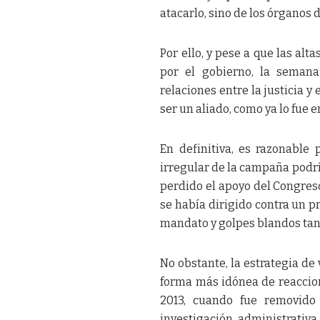
atacarlo, sino de los órganos d
Por ello, y pese a que las alt
por el gobierno, la semana
relaciones entre la justicia y
ser un aliado, como ya lo fue e
En definitiva, es razonable 
irregular de la campaña podría
perdido el apoyo del Congres
se había dirigido contra un p
mandato y golpes blandos tant
No obstante, la estrategia de 
forma más idónea de reaccion
2013, cuando fue removido
investigación administrativ