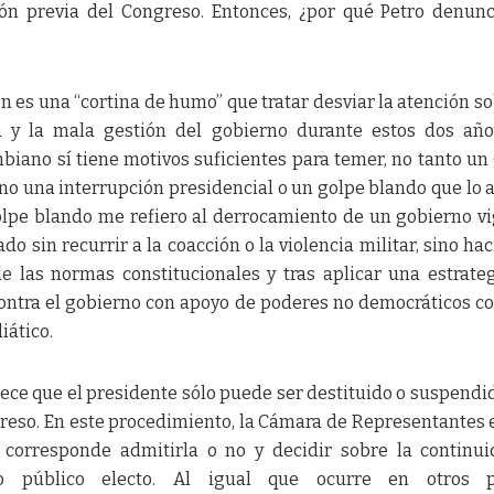
ción previa del Congreso. Entonces, ¿por qué Petro denun
n es una “cortina de humo” que tratar desviar la atención so
 y la mala gestión del gobierno durante estos dos año
biano sí tiene motivos suficientes para temer, no tanto un
sino una interrupción presidencial o un golpe blando que lo 
olpe blando me refiero al derrocamiento de un gobierno v
o sin recurrir a la coacción o la violencia militar, sino ha
e las normas constitucionales y tras aplicar una estrate
ontra el gobierno con apoyo de poderes no democráticos c
iático.
lece que el presidente sólo puede ser destituido o suspendi
ngreso. En este procedimiento, la Cámara de Representantes 
 corresponde admitirla o no y decidir sobre la continu
rio público electo. Al igual que ocurre en otros p