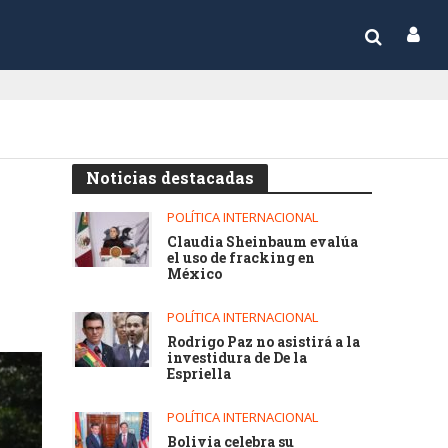
Noticias destacadas
POLÍTICA INTERNACIONAL
Claudia Sheinbaum evalúa
el uso de fracking en
México
POLÍTICA INTERNACIONAL
Rodrigo Paz no asistirá a la
investidura de De la
Espriella
POLÍTICA INTERNACIONAL
Bolivia celebra su