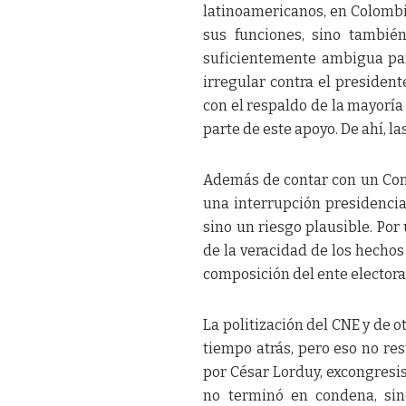
latinoamericanos, en Colombia
sus funciones, sino tambié
suficientemente ambigua para
irregular contra el presiden
con el respaldo de la mayorí
parte de este apoyo. De ahí, l
Además de contar con un Cong
una interrupción presidencia
sino un riesgo plausible. Por
de la veracidad de los hechos
composición del ente electora
La politización del CNE y de 
tiempo atrás, pero eso no res
por César Lorduy, excongresis
no terminó en condena, sino