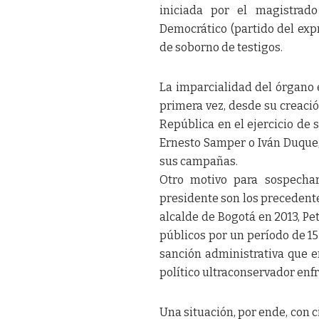
iniciada por el magistrad
Democrático (partido del exp
de soborno de testigos.
La imparcialidad del órgano 
primera vez, desde su creació
República en el ejercicio de
Ernesto Samper o Iván Duque,
sus campañas.
Otro motivo para sospecha
presidente son los precedent
alcalde de Bogotá en 2013, Pet
públicos por un período de 15
sanción administrativa que 
político ultraconservador enf
Una situación, por ende, con ci