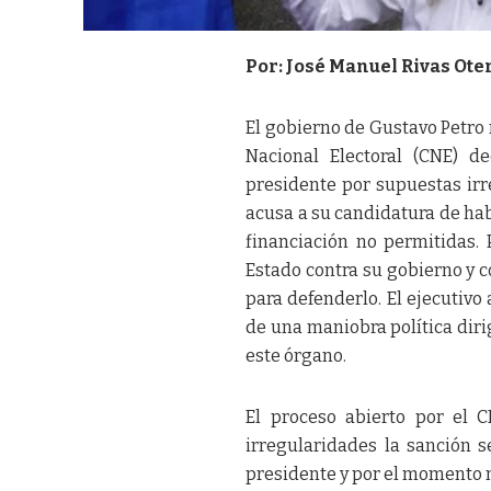
Por: José Manuel Rivas Ote
El gobierno de Gustavo Petro
Nacional Electoral (CNE) de
presidente por supuestas ir
acusa a su candidatura de habe
financiación no permitidas. 
Estado contra su gobierno y 
para defenderlo. El ejecutivo
de una maniobra política dir
este órgano.
El proceso abierto por el 
irregularidades la sanción s
presidente y por el momento n