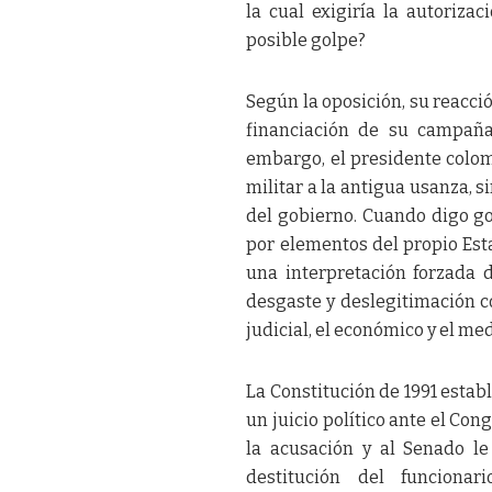
la cual exigiría la autoriza
posible golpe?
Según la oposición, su reacció
financiación de su campaña
embargo, el presidente colom
militar a la antigua usanza, 
del gobierno. Cuando digo g
por elementos del propio Estad
una interpretación forzada d
desgaste y deslegitimación c
judicial, el económico y el med
La Constitución de 1991 estab
un juicio político ante el Co
la acusación y al Senado le
destitución del funciona