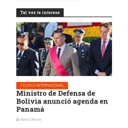
Tal vez te interese
POLÍTICA INTERNACIONAL
Ministro de Defensa de
Bolivia anunció agenda en
Panamá
hace 2 horas