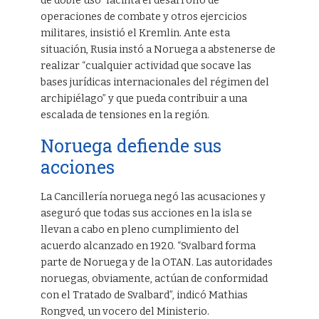
de doble uso” facilita el desarrollo de
operaciones de combate y otros ejercicios
militares, insistió el Kremlin. Ante esta
situación, Rusia instó a Noruega a abstenerse de
realizar “cualquier actividad que socave las
bases jurídicas internacionales del régimen del
archipiélago” y que pueda contribuir a una
escalada de tensiones en la región.
Noruega defiende sus
acciones
La Cancillería noruega negó las acusaciones y
aseguró que todas sus acciones en la isla se
llevan a cabo en pleno cumplimiento del
acuerdo alcanzado en 1920. “Svalbard forma
parte de Noruega y de la OTAN. Las autoridades
noruegas, obviamente, actúan de conformidad
con el Tratado de Svalbard”, indicó Mathias
Rongved, un vocero del Ministerio.