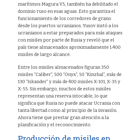
marítimos Magura V5, también ha debilitado el
dominio ruso en esas aguas. Esto garantiza el
funcionamiento de los corredores de grano
desde los puertos ucranianos. Yusov instó a los
ucranianos a estar preparados para más ataques
con misiles por parte de Rusia y reveló que el
país tiene almacenados aproximadamente 1.400
misiles de largo alcance.
Entre los misiles almacenados figuran 350
misiles “Caliber”, 500 “Onyx”, 50 “Kinzhal”, más de
130 “Iskander” y más de 400 misiles X-101, X-35 y
X-55. Sin embargo, muchos de estos misiles
representan una reserva intocable, lo que
significa que Rusia no puede atacar Ucrania con
tanta libertad como al principio de la invasión.
Ahora tiene que prestar gran atención a la
planificación y el reconocimiento.
Producción de misiles en