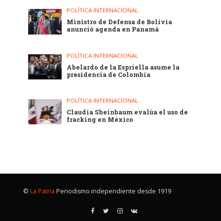
POLÍTICA INTERNACIONAL
Ministro de Defensa de Bolivia
anunció agenda en Panamá
POLÍTICA INTERNACIONAL
Abelardo de la Espriella asume la
presidencia de Colombia
POLÍTICA INTERNACIONAL
Claudia Sheinbaum evalúa el uso de
fracking en México
©
La Patria
Periodismo independiente desde 1919