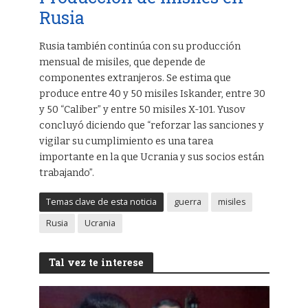
Rusia
Rusia también continúa con su producción
mensual de misiles, que depende de
componentes extranjeros. Se estima que
produce entre 40 y 50 misiles Iskander, entre 30
y 50 “Caliber” y entre 50 misiles X-101. Yusov
concluyó diciendo que “reforzar las sanciones y
vigilar su cumplimiento es una tarea
importante en la que Ucrania y sus socios están
trabajando”.
Temas clave de esta noticia
guerra
misiles
Rusia
Ucrania
Tal vez te interese