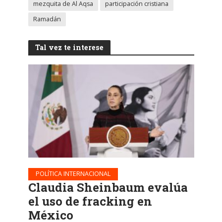
mezquita de Al Aqsa
participación cristiana
Ramadán
Tal vez te interese
POLÍTICA INTERNACIONAL
Claudia Sheinbaum evalúa
el uso de fracking en
México