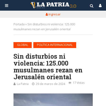
Ingresar
Portada
»
Sin disturbios ni violencia: 125.000
musulmanes rezan en Jerusalén oriental
•
GLOBAL
POLÍTICA INTERNACIONAL
Sin disturbios ni
violencia: 125.000
musulmanes rezan en
Jerusalén oriental
17 Vistas
La Patria
29 de marzo de 2024