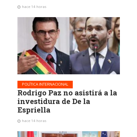
hace 14 horas
POLÍTICA INTERNACIONAL
Rodrigo Paz no asistirá a la
investidura de De la
Espriella
hace 14 horas