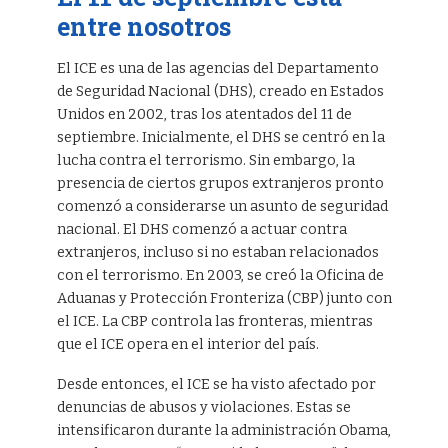
entre nosotros
El ICE es una de las agencias del Departamento
de Seguridad Nacional (DHS), creado en Estados
Unidos en 2002, tras los atentados del 11 de
septiembre. Inicialmente, el DHS se centró en la
lucha contra el terrorismo. Sin embargo, la
presencia de ciertos grupos extranjeros pronto
comenzó a considerarse un asunto de seguridad
nacional. El DHS comenzó a actuar contra
extranjeros, incluso si no estaban relacionados
con el terrorismo. En 2003, se creó la Oficina de
Aduanas y Protección Fronteriza (CBP) junto con
el ICE. La CBP controla las fronteras, mientras
que el ICE opera en el interior del país.
Desde entonces, el ICE se ha visto afectado por
denuncias de abusos y violaciones. Estas se
intensificaron durante la administración Obama,