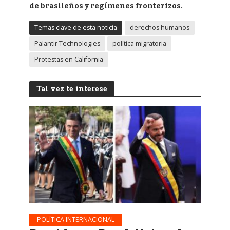
de brasileños y regímenes fronterizos.
Temas clave de esta noticia
derechos humanos
Palantir Technologies
política migratoria
Protestas en California
Tal vez te interese
POLÍTICA INTERNACIONAL