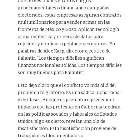
Con profesionales en altos cargos
gubernamentales o financiando campañas
electorales, estas empresas aseguran contratos
multimillonarios para vender armas en las
fronteras de México y Gaza. Aplican tecnología
armamentística y minería de datos para
reprimir y dominar a poblaciones enteras. En
palabras de Alex Karp, director ejecutivo de
Palantir, “Los tiempos difíciles significan
finanzas nacionales sólidas. Los tiempos difíciles
son muy buenos para Palantir”.
Esto deja claro que el conflicto va más allá del
problema migratorio. Es una sádica lucha racial
y de clases. Aunque es prematuro predecir el
impacto que las protestas en California tendrán
en las políticas sociales y laborales de Estados
Unidos, algo es cierto: revelan una ola de
insatisfacción. Esta insatisfacción proviene de
trabajadores (documentados o