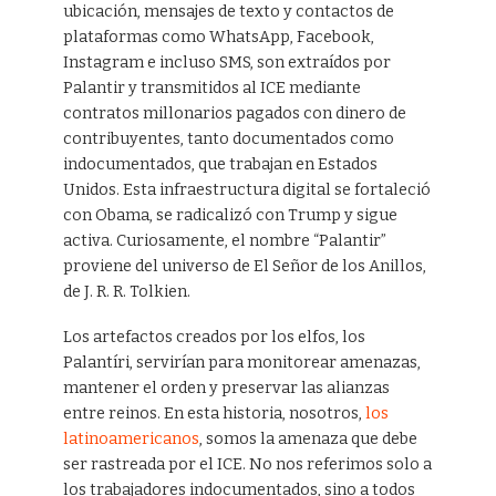
ubicación, mensajes de texto y contactos de
plataformas como WhatsApp, Facebook,
Instagram e incluso SMS, son extraídos por
Palantir y transmitidos al ICE mediante
contratos millonarios pagados con dinero de
contribuyentes, tanto documentados como
indocumentados, que trabajan en Estados
Unidos. Esta infraestructura digital se fortaleció
con Obama, se radicalizó con Trump y sigue
activa. Curiosamente, el nombre “Palantir”
proviene del universo de El Señor de los Anillos,
de J. R. R. Tolkien.
Los artefactos creados por los elfos, los
Palantíri, servirían para monitorear amenazas,
mantener el orden y preservar las alianzas
entre reinos. En esta historia, nosotros,
los
latinoamericanos
, somos la amenaza que debe
ser rastreada por el ICE. No nos referimos solo a
los trabajadores indocumentados, sino a todos