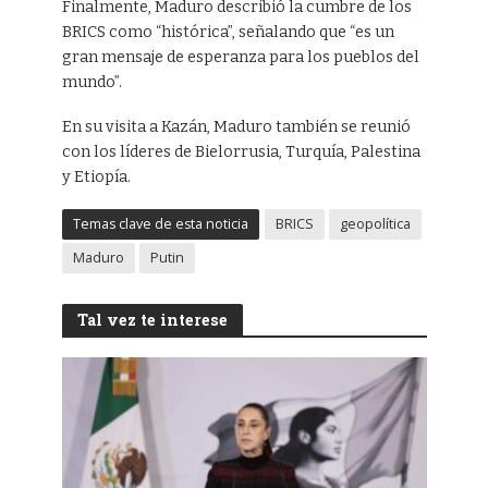
Finalmente, Maduro describió la cumbre de los
BRICS como “histórica”, señalando que “es un
gran mensaje de esperanza para los pueblos del
mundo”.
En su visita a Kazán, Maduro también se reunió
con los líderes de Bielorrusia, Turquía, Palestina
y Etiopía.
Temas clave de esta noticia
BRICS
geopolítica
Maduro
Putin
Tal vez te interese