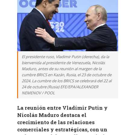
El presidente ruso, Vladimir Putin (derecha), da la
bienvenida al presidente de Venezuela, Nicolás
Maduro, antes de su reunión al margen de la
cumbre BRICS en Kazán, Rusia, el 23 de octubre de
2024. La cumbre de los BRICS se celebrará del 22 al
24 de octubre (Rusia) EFE/EPA/ALEXANDER
NEMENOV / POOL
La reunión entre Vladímir Putin y
Nicolás Maduro destaca el
crecimiento de las relaciones
comerciales y estratégicas, con un