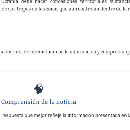
 Ucrania debe hacer concesiones territoriales sustanci
l de sus tropas en las zonas que aún controlan dentro de la 
a distinta de interactuar con la información y comprobar q
🧠
Comprensión de la noticia
la respuesta que mejor refleje la información presentada en l