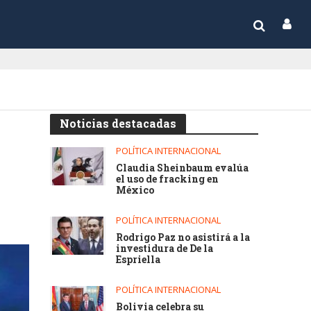
Noticias destacadas
POLÍTICA INTERNACIONAL
Claudia Sheinbaum evalúa
el uso de fracking en
México
POLÍTICA INTERNACIONAL
Rodrigo Paz no asistirá a la
investidura de De la
Espriella
POLÍTICA INTERNACIONAL
Bolivia celebra su