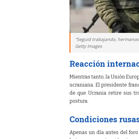
“Seguid trabajando, hermanos”:
Getty Images
Reacción interna
Mientras tanto, la Unión Euro
ucraniana. El presidente fra
de que Ucrania retire sus t
postura.
Condiciones rusas
Apenas un día antes del foro 