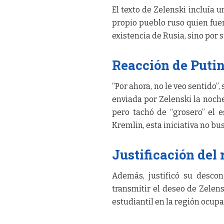
El texto de Zelenski incluía un
propio pueblo ruso quien fue
existencia de Rusia, sino por s
Reacción de Puti
“Por ahora, no le veo sentido”,
enviada por Zelenski la noche
pero tachó de “grosero” el es
Kremlin, esta iniciativa no bu
Justificación del
Además, justificó su descon
transmitir el deseo de Zelen
estudiantil en la región ocup