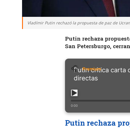
Vladímir Putin rechazó la propuesta de paz de Ucrani
Putin rechaza propuest
San Petersburgo, cerran
Putin critica cart
directas
0:00
Putin rechaza pro