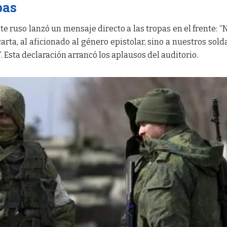
pas
te ruso lanzó un mensaje directo a las tropas en el frente: “
carta, al aficionado al género epistolar, sino a nuestros sol
 Esta declaración arrancó los aplausos del auditorio.