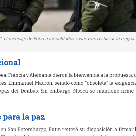
 el mensaje de Putin a los soldados rusos tras rechazar la tregua.
cional
pea, Francia y Alemania dieron la bienvenida a la propuesta 
ncés, Emmanuel Macron, señaló como “obsoleta” la exigenci
ropas del Donbás. Sin embargo, Moscú se mantiene firme
 para la paz
en San Petersburgo, Putin reiteró su disposición a firmar 