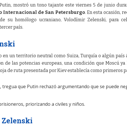
Putin, mostró un tono tajante este viernes 5 de junio dura
 Internacional de San Petersburgo
. En esta ocasión, r
de su homólogo ucraniano, Volodímir Zelenski, para ce
tercer país.
enski
 en un territorio neutral como Suiza, Turquía o algún país 
n de las potencias europeas, una condición que Moscú ya
oja de ruta presentada por Kiev establecía como primeros p
o, tregua que Putin rechazó argumentando que se puede ne
isioneros, priorizando a civiles y niños.
e Zelenski