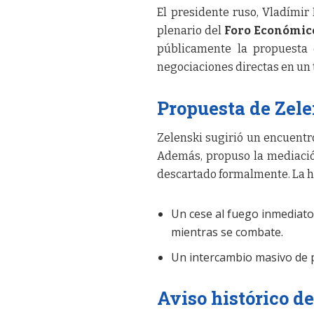
El presidente ruso, Vladímir 
plenario del
Foro Económico
públicamente la propuesta 
negociaciones directas en un 
Propuesta de Zel
Zelenski sugirió un encuentro
Además, propuso la mediació
descartado formalmente. La h
Un cese al fuego inmediat
mientras se combate.
Un intercambio masivo de pr
Aviso histórico d