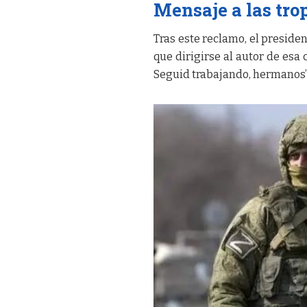
Mensaje a las tro
Tras este reclamo, el presiden
que dirigirse al autor de esa 
Seguid trabajando, hermanos”.