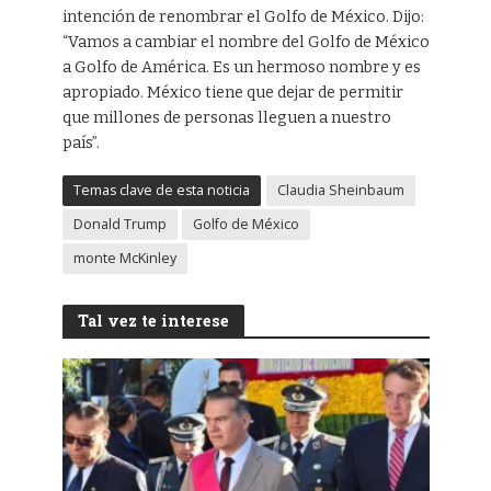
intención de renombrar el Golfo de México. Dijo:
“Vamos a cambiar el nombre del Golfo de México
a Golfo de América. Es un hermoso nombre y es
apropiado. México tiene que dejar de permitir
que millones de personas lleguen a nuestro
país”.
Temas clave de esta noticia
Claudia Sheinbaum
Donald Trump
Golfo de México
monte McKinley
Tal vez te interese