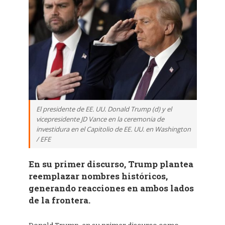
El presidente de EE. UU. Donald Trump (d) y el
vicepresidente JD Vance en la ceremonia de
investidura en el Capitolio de EE. UU. en Washington
/ EFE
En su primer discurso, Trump plantea
reemplazar nombres históricos,
generando reacciones en ambos lados
de la frontera.