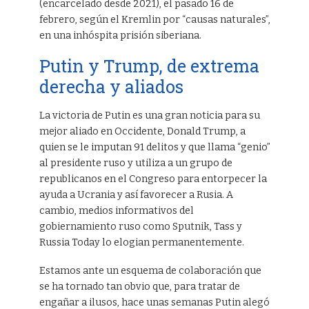
(encarcelado desde 2021), el pasado 16 de
febrero, según el Kremlin por “causas naturales”,
en una inhóspita prisión siberiana.
Putin y Trump, de extrema
derecha y aliados
La victoria de Putin es una gran noticia para su
mejor aliado en Occidente, Donald Trump, a
quien se le imputan 91 delitos y que llama “genio”
al presidente ruso y utiliza a un grupo de
republicanos en el Congreso para entorpecer la
ayuda a Ucrania y así favorecer a Rusia. A
cambio, medios informativos del
gobiernamiento ruso como Sputnik, Tass y
Russia Today lo elogian permanentemente.
Estamos ante un esquema de colaboración que
se ha tornado tan obvio que, para tratar de
engañar a ilusos, hace unas semanas Putin alegó