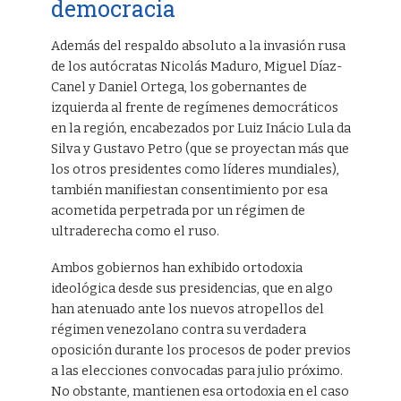
democracia
Además del respaldo absoluto a la invasión rusa
de los autócratas Nicolás Maduro, Miguel Díaz-
Canel y Daniel Ortega, los gobernantes de
izquierda al frente de regímenes democráticos
en la región, encabezados por Luiz Inácio Lula da
Silva y Gustavo Petro (que se proyectan más que
los otros presidentes como líderes mundiales),
también manifiestan consentimiento por esa
acometida perpetrada por un régimen de
ultraderecha como el ruso.
Ambos gobiernos han exhibido ortodoxia
ideológica desde sus presidencias, que en algo
han atenuado ante los nuevos atropellos del
régimen venezolano contra su verdadera
oposición durante los procesos de poder previos
a las elecciones convocadas para julio próximo.
No obstante, mantienen esa ortodoxia en el caso