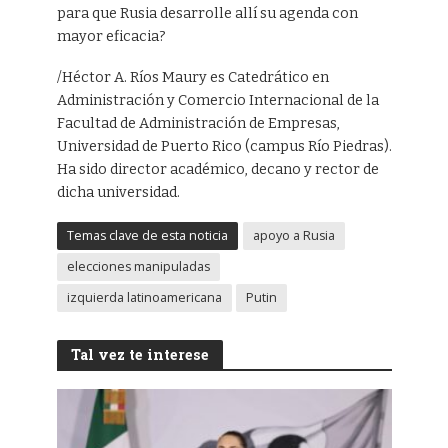
para que Rusia desarrolle allí su agenda con
mayor eficacia?
/Héctor A. Ríos Maury es Catedrático en
Administración y Comercio Internacional de la
Facultad de Administración de Empresas,
Universidad de Puerto Rico (campus Río Piedras).
Ha sido director académico, decano y rector de
dicha universidad.
Temas clave de esta noticia
apoyo a Rusia
elecciones manipuladas
izquierda latinoamericana
Putin
Tal vez te interese