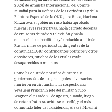
2024) de Amnistía Internacional, del Comité
Mundial para la Defensa de los Periodistas y de la
Relatora Especial de la ONU para Rusia, Mariana
Katzarova, el gobierno ruso había aprobado
nuevas leyes restrictivas, había cerrado decenas
de emisoras de radio y televisión y había
encarcelado, inhabilitado y/o inducido a salir de
Rusia a miles de periodistas, dirigentes de la
comunidad LGBT, contrincantes políticos y otros
opositores, muchos de los cuales están
desaparecidos o muertos.
Como ha ocurrido por años durante sus
gobiernos, dos de sus principales adversarios
murieron en circunstancias sospechosas:
Yevgueni Prigozhin, jefe del militar Grupo
Wagner, el pasado 23 de agosto, cuando, luego
de retar a Putin, su avión se estrelló; y el más
connotado líder de la disidencia, Alekséi Navalni