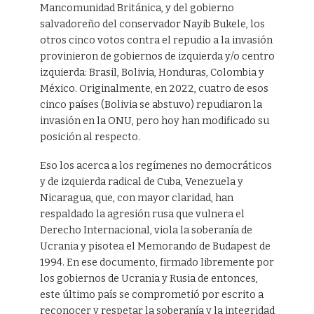
Mancomunidad Británica, y del gobierno
salvadoreño del conservador Nayib Bukele, los
otros cinco votos contra el repudio a la invasión
provinieron de gobiernos de izquierda y/o centro
izquierda: Brasil, Bolivia, Honduras, Colombia y
México. Originalmente, en 2022, cuatro de esos
cinco países (Bolivia se abstuvo) repudiaron la
invasión en la ONU, pero hoy han modificado su
posición al respecto.
Eso los acerca a los regímenes no democráticos
y de izquierda radical de Cuba, Venezuela y
Nicaragua, que, con mayor claridad, han
respaldado la agresión rusa que vulnera el
Derecho Internacional, viola la soberanía de
Ucrania y pisotea el Memorando de Budapest de
1994. En ese documento, firmado libremente por
los gobiernos de Ucrania y Rusia de entonces,
este último país se comprometió por escrito a
reconocer y respetar la soberanía y la integridad