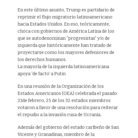
En este último asunto, Trump es partidario de
reprimir el flujo migratorio latinoamericano
hacia Estados Unidos. En eso, teóricamente,
choca con gobiernos de América Latina de los
que se autodenominan “progresistas” y/o de
izquierda que históricamente han tratado de
proyectarse como los mayores defensores de
los derechos humanos.
La mayoría de la izquierda latinoamericana
apoya ‘de facto’ a Putin
En una reunión de la Organización de los
Estados Americanos (OEA) celebrada el pasado
21de febrero, 25 de los 32 estados miembros
votaron a favor de una resolución para reiterar
el repudio a la invasión rusa de Ucrania.
Además del gobierno del estado caribeño de San
Vicente y Granadinas, miembro de la