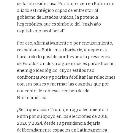
de la intrusión rusa. Por tanto, ven en Putin a un
aliado estratégico capaz de enfrentar al
gobierno de Estados Unidos, la potencia
hegemónica que es símbolo del “malvado
capitalismo neoliberal”.
Por eso, afirmativamente o por encubrimiento,
respaldan a Putin en su barbarie, aunque este
hará todo lo posible por llevar a la presidencia
de Estados Unidos a alguien que es para ellos un
enemigo ideológico, cuyos estilos nso
confrontativos y podrían debilitar las relaciones
con sus países y mermar las cuantías que por
concepto de remesas reciben desde
Norteamérica.
¿Será que acaso Trump, en agradecimiento a
Putin por su apoyo en las elecciones de 2016,
2020 y 2024, desde su presidencia dejaría
deliberadamente espacios en Latinoamérica