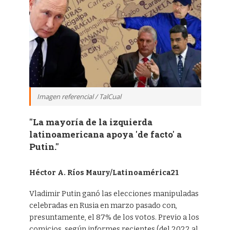
Imagen referencial / TalCual
"La mayoría de la izquierda
latinoamericana apoya 'de facto' a
Putin."
Héctor A. Ríos Maury/Latinoamérica21
Vladimir Putin ganó las elecciones manipuladas
celebradas en Rusia en marzo pasado con,
presuntamente, el 87% de los votos. Previo a los
comicios, según informes recientes (del 2022 al