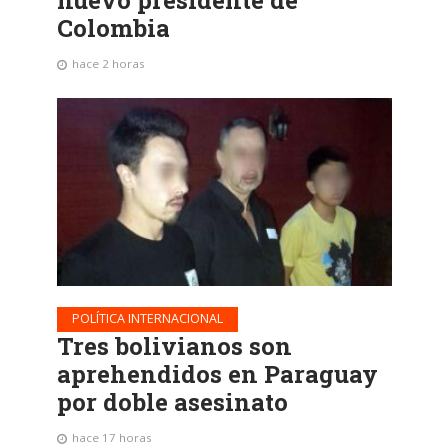
Colombia
hace 2 horas
POLÍTICA INTERNACIONAL
Tres bolivianos son
aprehendidos en Paraguay
por doble asesinato
hace 17 horas