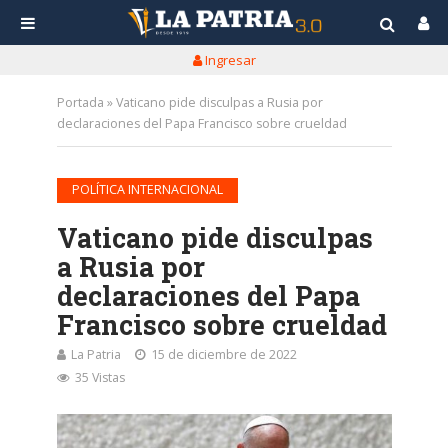
Ingresar
Portada
»
Vaticano pide disculpas a Rusia por
declaraciones del Papa Francisco sobre crueldad
POLÍTICA INTERNACIONAL
Vaticano pide disculpas
a Rusia por
declaraciones del Papa
Francisco sobre crueldad
La Patria
15 de diciembre de 2022
35 Vistas