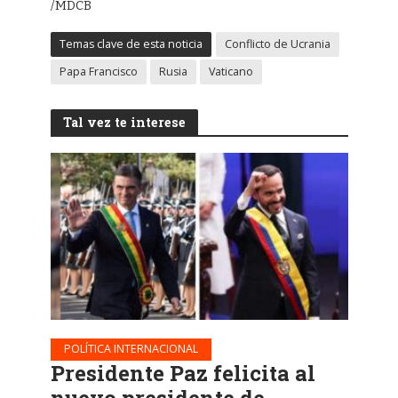
/MDCB
Temas clave de esta noticia
Conflicto de Ucrania
Papa Francisco
Rusia
Vaticano
Tal vez te interese
POLÍTICA INTERNACIONAL
Presidente Paz felicita al
nuevo presidente de