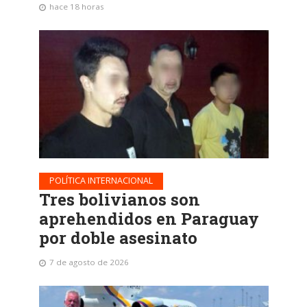
hace 18 horas
POLÍTICA INTERNACIONAL
Tres bolivianos son
aprehendidos en Paraguay
por doble asesinato
7 de agosto de 2026