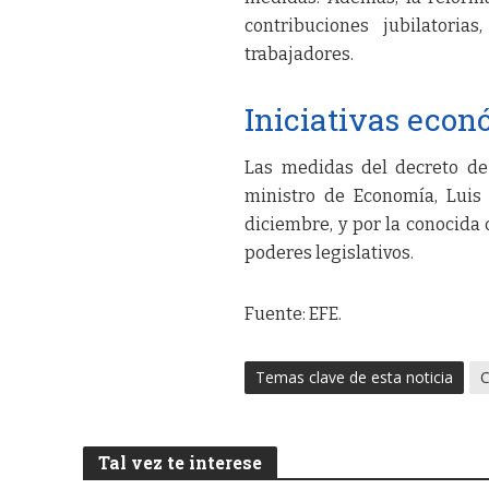
contribuciones jubilatoria
trabajadores.
Iniciativas econ
Las medidas del decreto de
ministro de Economía, Luis
diciembre, y por la conocida
poderes legislativos.
Fuente: EFE.
Temas clave de esta noticia
Tal vez te interese