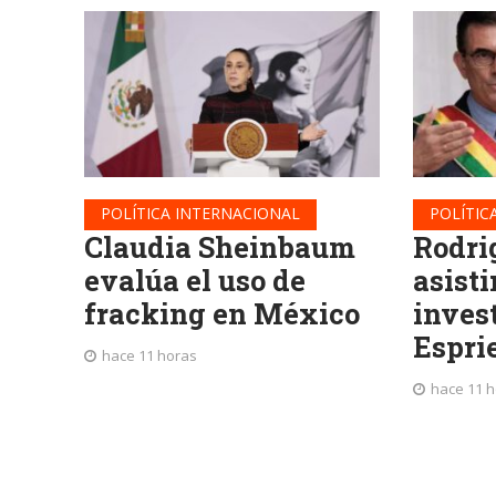
POLÍTICA INTERNACIONAL
POLÍTIC
Claudia Sheinbaum
Rodri
evalúa el uso de
asisti
fracking en México
inves
Espri
hace 11 horas
hace 11 