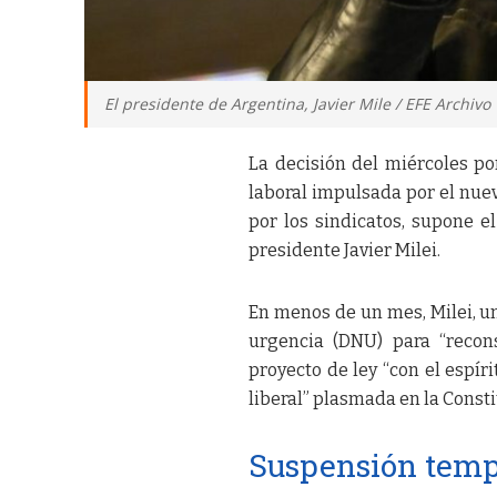
El presidente de Argentina, Javier Mile / EFE Archivo
La decisión del miércoles p
laboral impulsada por el nue
por los sindicatos, supone el
presidente Javier Milei.
En menos de un mes, Milei, u
urgencia (DNU) para “recon
proyecto de ley “con el espír
liberal” plasmada en la Consti
Suspensión tempo