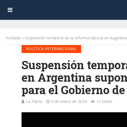
Portada
»
Suspensión temporal de la reforma laboral en Argentina 
POLÍTICA INTERNACIONAL
Suspensión tempora
en Argentina supone
para el Gobierno de
La Patria
4 de enero de 2024
13 Vistas