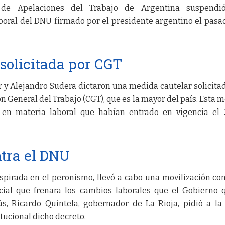
de Apelaciones del Trabajo de Argentina suspendi
oral del DNU firmado por el presidente argentino el pasa
solicitada por CGT
r y Alejandro Sudera dictaron una medida cautelar solicita
n General del Trabajo (CGT), que es la mayor del país. Esta 
s en materia laboral que habían entrado en vigencia el
tra el DNU
spirada en el peronismo, llevó a cabo una movilización con
icial que frenara los cambios laborales que el Gobierno 
, Ricardo Quintela, gobernador de La Rioja, pidió a la
tucional dicho decreto.