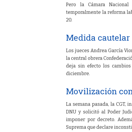
Pero la Cámara Nacional 
temporalmente la reforma lab
20.
Medida cautelar 
Los jueces Andrea García Vio
la central obrera Confederació
deja sin efecto los cambio
diciembre.
Movilización con
La semana pasada, la CGT, in
DNU y solicitó al Poder Jud
imponer por decreto. Además
Suprema que declare inconsti