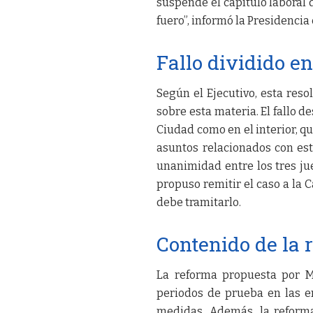
suspende el capítulo laboral 
fuero”, informó la Presidenci
Fallo dividido en
Según el Ejecutivo, esta reso
sobre esta materia. El fallo de
Ciudad como en el interior, qu
asuntos relacionados con est
unanimidad entre los tres ju
propuso remitir el caso a la 
debe tramitarlo.
Contenido de la 
La reforma propuesta por Mi
periodos de prueba en las e
medidas. Además, la reforma