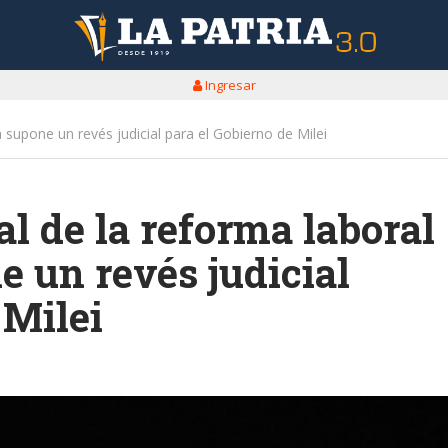
Ingresar
supone un revés judicial para el Gobierno de Milei
l de la reforma laboral
 un revés judicial
 Milei