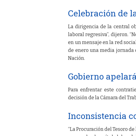
Celebración de la
La dirigencia de la central o
laboral regresiva”, dijeron.
en un mensaje en la red soci
de enero una media jornada d
Nación.
Gobierno apelará
Para enfrentar este contrat
decisión de la Cámara del Tra
Inconsistencia co
“La Procuración del Tesoro de