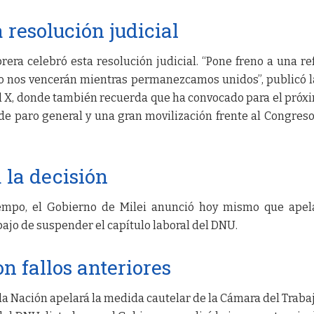
 resolución judicial
brera celebró esta resolución judicial. “Pone freno a una r
 “No nos vencerán mientras permanezcamos unidos”, publicó 
al X, donde también recuerda que ha convocado para el próx
e paro general y una gran movilización frente al Congreso
 la decisión
iempo, el Gobierno de Milei anunció hoy mismo que apel
bajo de suspender el capítulo laboral del DNU.
n fallos anteriores
 la Nación apelará la medida cautelar de la Cámara del Traba