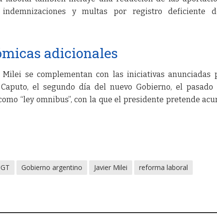
s, indemnizaciones y multas por registro deficiente d
ómicas adicionales
 Milei se complementan con las iniciativas anunciadas 
 Caputo, el segundo día del nuevo Gobierno, el pasado
 como “ley omnibus”, con la que el presidente pretende ac
CGT
Gobierno argentino
Javier Milei
reforma laboral