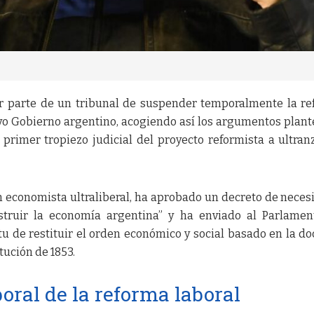
or parte de un tribunal de suspender temporalmente la r
vo Gobierno argentino, acogiendo así los argumentos plan
 primer tropiezo judicial del proyecto reformista a ultran
n economista ultraliberal, ha aprobado un decreto de neces
struir la economía argentina” y ha enviado al Parlame
itu de restituir el orden económico y social basado en la do
tución de 1853.
ral de la reforma laboral