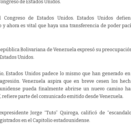
Congreso de Estados Unidos.
l Congreso de Estados Unidos. Estados Unidos defien
y ahora es vital que haya una transferencia de poder pací
República Bolivariana de Venezuela expresó su preocupació
 Estados Unidos.
io, Estados Unidos padece lo mismo que han generado en
 agresión. Venezuela aspira que en breve cesen los hec
dounidense pueda finalmente abrirse un nuevo camino ha
al”, refiere parte del comunicado emitido desde Venezuela.
expresidente Jorge “Tuto” Quiroga, calificó de “escandal
egistrados en el Capitolio estadounidense.