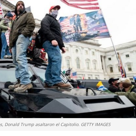
os, Donald Trump asaltaron el Capitolio. GETTY IMAGES