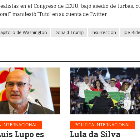
ealistas en el Congreso de EEUU, bajo asedio de turbas, 
oral”, manifestó “Tuto” en su cuenta de Twitter.
apitolio de Washington
Donald Trump
Insurrección
Joe Bid
A INTERNACIONAL
POLÍTICA INTERNACIONAL
Luis Lupo es
Lula da Silva