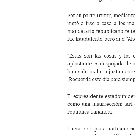
Por su parte Trump, mediante 
instó a irse a casa a los ma
mandatario republicano reite
fue fraudulento, pero dijo: “A
“Estas son las cosas y los
aplastante es despojada de m
han sido mal e injustamente
¡Recuerda este día para siem
El expresidente estadouniden
como una insurrección: “Así
república bananera”.
Fuera del país norteameric