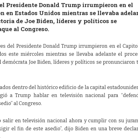
el Presidente Donald Trump irrumpieron en el
n en Estados Unidos mientras se llevaba adela
ctoria de Joe Biden, líderes y políticos se
aque al Congreso.
es del Presidente Donald Trump irrumpieron en el Capito
os este miércoles mientras se llevaba adelante el proc
el demócrata Joe Biden, líderes y políticos se pronunciaron t
dos dentro del histórico edificio de la capital estadouniden
igió a Trump hablar en televisión nacional para “defen
sedio” al Congreso.
p salir en televisión nacional ahora y cumplir con su jura
igir el fin de este asedio”, dijo Biden en una breve decla
.