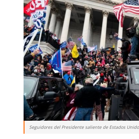
Seguidores del Presidente saliente de Estados Unid