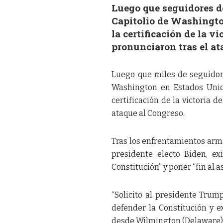
Luego que seguidores d
Capitolio de Washingto
la certificación de la vi
pronunciaron tras el at
Luego que miles de seguidor
Washington en Estados Unid
certificación de la victoria d
ataque al Congreso.
Tras los enfrentamientos arma
presidente electo Biden, ex
Constitución” y poner “fin al a
“Solicito al presidente Trum
defender la Constitución y ex
desde Wilmington (Delaware)