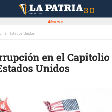
Ingresar
gton en Estados Unidos
rrupción en el Capitolio
Estados Unidos