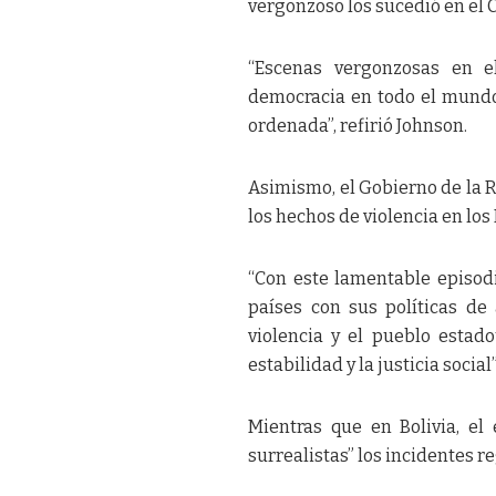
vergonzoso los sucedió en el 
“Escenas vergonzosas en e
democracia en todo el mundo 
ordenada”, refirió Johnson.
Asimismo, el Gobierno de la 
los hechos de violencia en los
“Con este lamentable episod
países con sus políticas de
violencia y el pueblo esta
estabilidad y la justicia soci
Mientras que en Bolivia, el 
surrealistas” los incidentes r