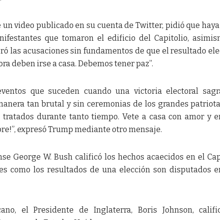
un video publicado en su cuenta de Twitter, pidió que haya
nifestantes que tomaron el edificio del Capitolio, asimis
ró las acusaciones sin fundamentos de que el resultado ele
hora deben irse a casa. Debemos tener paz”.
 eventos que suceden cuando una victoria electoral sag
anera tan brutal y sin ceremonias de los grandes patriot
 tratados durante tanto tiempo. Vete a casa con amor y e
pre!”, expresó Trump mediante otro mensaje.
se George W. Bush calificó los hechos acaecidos en el Cap
 es como los resultados de una elección son disputados 
ano, el Presidente de Inglaterra, Boris Johnson, calif