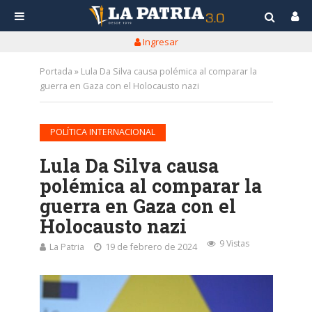
Ingresar
Portada
»
Lula Da Silva causa polémica al comparar la
guerra en Gaza con el Holocausto nazi
POLÍTICA INTERNACIONAL
Lula Da Silva causa
polémica al comparar la
guerra en Gaza con el
Holocausto nazi
9 Vistas
La Patria
19 de febrero de 2024