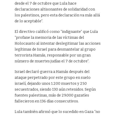
desde el 7 de octubre que Lula hace
declaraciones altisonantes de solidaridad con
los palestinos, pero esta declaración va más allá
de lo aceptable”.
El directivo calificó como “indignante” que Lula
“profane la memoria de las víctimas del
Holocausto al intentar deslegitimar las acciones
legítimas de Israel para desmantelar al grupo
terrorista Hamás, responsable por un gran
número de muertes judías el 7 de octubre”.
Israel declaró guerra a Hamás después del
ataque perpetrado por este grupo en suelo
israelí, dejando unos 1.200 muertos y 250
secuestrados, siendo 130 aún retenidos. Según
fuentes palestinas, más de 29.000 gazatíes
fallecieron en 136 días consecutivos.
Lula también afirmó que lo sucedido en Gaza “no