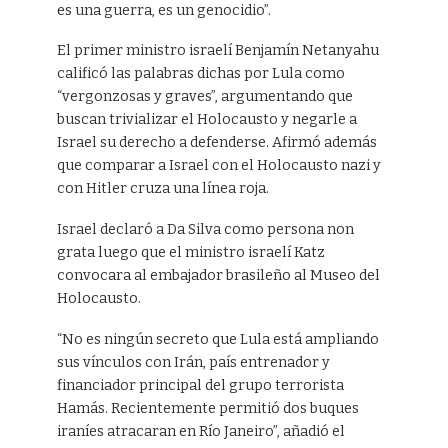
es una guerra, es un genocidio”.
El primer ministro israelí Benjamín Netanyahu
calificó las palabras dichas por Lula como
“vergonzosas y graves”, argumentando que
buscan trivializar el Holocausto y negarle a
Israel su derecho a defenderse. Afirmó además
que comparar a Israel con el Holocausto nazi y
con Hitler cruza una línea roja.
Israel declaró a Da Silva como persona non
grata luego que el ministro israelí Katz
convocara al embajador brasileño al Museo del
Holocausto.
“No es ningún secreto que Lula está ampliando
sus vínculos con Irán, país entrenador y
financiador principal del grupo terrorista
Hamás. Recientemente permitió dos buques
iraníes atracaran en Río Janeiro”, añadió el