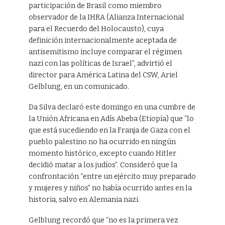
participación de Brasil como miembro
observador de la IHRA (Alianza Internacional
para el Recuerdo del Holocausto), cuya
definición internacionalmente aceptada de
antisemitismo incluye comparar el régimen
nazi con las políticas de Israel”, advirtió el
director para América Latina del CSW, Ariel
Gelblung, en un comunicado.
Da Silva declaró este domingo en una cumbre de
la Unión Africana en Adís Abeba (Etiopía) que “lo
que está sucediendo en la Franja de Gaza con el
pueblo palestino no ha ocurrido en ningún
momento histórico, excepto cuando Hitler
decidió matar a los judíos”. Consideró que la
confrontación “entre un ejército muy preparado
y mujeres y niños” no había ocurrido antes en la
historia, salvo en Alemania nazi.
Gelblung recordó que “no es la primera vez