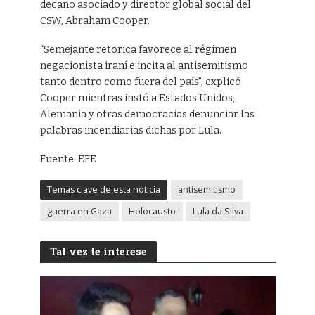
decano asociado y director global social del
CSW, Abraham Cooper.
“Semejante retorica favorece al régimen
negacionista iraní e incita al antisemitismo
tanto dentro como fuera del país”, explicó
Cooper mientras instó a Estados Unidos,
Alemania y otras democracias denunciar las
palabras incendiarias dichas por Lula.
Fuente: EFE
Temas clave de esta noticia
antisemitismo
guerra en Gaza
Holocausto
Lula da Silva
Tal vez te interese