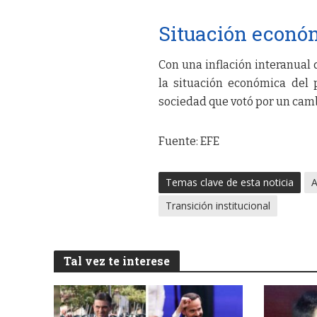
Situación econó
Con una inflación interanual 
la situación económica del 
sociedad que votó por un camb
Fuente: EFE
Temas clave de esta noticia
A
Transición institucional
Tal vez te interese