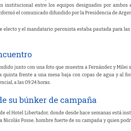
ión institucional entre los equipos designados por ambos 
 informó el comunicado difundido por la Presidencia de Argen
e electo y el mandatario peronista estaba pautada para las
encuentro
undido junto con una foto que muestra a Fernández y Milei s
a quinta frente a una mesa baja con copas de agua y al fo
ncial, a las 09:24 horas.
sde su búnker de campaña
sde el Hotel Libertador, donde desde hace semanas está ins
a Nicolás Posse, hombre fuerte de su campaña y quien podr