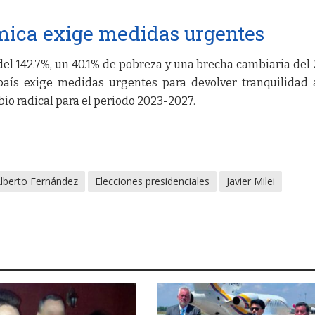
mica exige medidas urgentes
del 142.7%, un 40.1% de pobreza y una brecha cambiaria del
país exige medidas urgentes para devolver tranquilidad
io radical para el periodo 2023-2027.
lberto Fernández
Elecciones presidenciales
Javier Milei