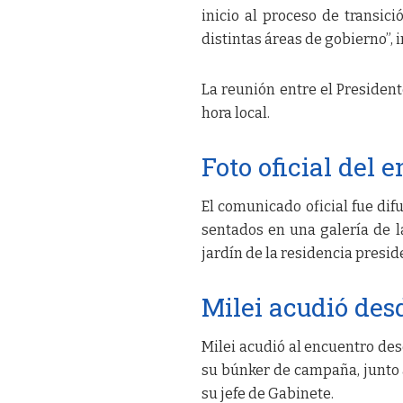
inicio al proceso de transic
distintas áreas de gobierno”,
La reunión entre el President
hora local.
Foto oficial del 
El comunicado oficial fue dif
sentados en una galería de l
jardín de la residencia preside
Milei acudió de
Milei acudió al encuentro de
su búnker de campaña, junto 
su jefe de Gabinete.