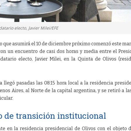
tario electo, Javier Milei/EFE
no que asumirá el 10 de diciembre próximo comenzó este mar
on un encuentro de casi dos horas y media entre el Presi
atario electo, Javier Milei, en la Quinta de Olivos (resi
a llegó pasadas las 08:15 hora local a la residencia preside
nos Aires, al Norte de la capital argentina, y se retiró a las
icular.
o de transición institucional
nte en la residencia presidencial de Olivos con el objeto 