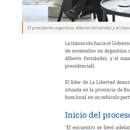
El presidente argentino, Alberto Fernández y el manda
La transición hacia el Gobier
de noviembre en Argentina c
Alberto Fernández, y el mand
presidencial).
El líder de La Libertad Avanz
situada en la provincia de Bue
hora local, en un vehículo part
Inicio del proces
“El encuentro se llevó adela