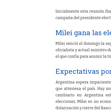
Inicialmente esta reunión iba 
campaña del presidente electo
Milei gana las e
Milei venció el domingo la se
oficialista y actual ministro
el que confía para asumir la 
Expectativas por
Argentina espera impaciente 
que atraviesa el país. Hay 
cambiario en Argentina est
elecciones. Milei es un eco
dolarización y cierre del Banc