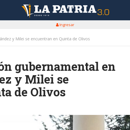
Ingresar
nández y Milei se encuentran en Quinta de Olivos
ción gubernamental en
ez y Milei se
ta de Olivos