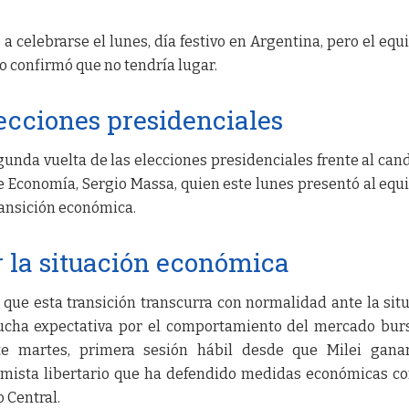
a celebrarse el lunes, día festivo en Argentina, pero el equ
 confirmó que no tendría lugar.
lecciones presidenciales
gunda vuelta de las elecciones presidenciales frente al can
 de Economía, Sergio Massa, quien este lunes presentó al equ
transición económica.
 la situación económica
que esta transición transcurra con normalidad ante la sit
mucha expectativa por el comportamiento del mercado burs
e martes, primera sesión hábil desde que Milei ganar
nomista libertario que ha defendido medidas económicas c
o Central.