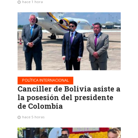
hace 1 hora
POLÍTICA INTERNACIONAL
Canciller de Bolivia asiste a
la posesión del presidente
de Colombia
hace 5 horas