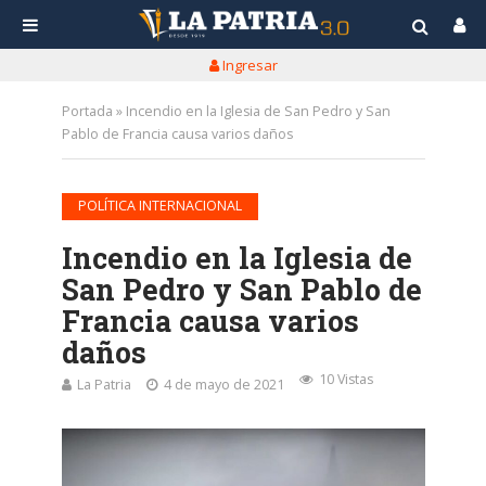
Ingresar
Portada
»
Incendio en la Iglesia de San Pedro y San
Pablo de Francia causa varios daños
POLÍTICA INTERNACIONAL
Incendio en la Iglesia de
San Pedro y San Pablo de
Francia causa varios
daños
10 Vistas
La Patria
4 de mayo de 2021